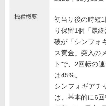
機種概要
初当り後の時短1
り保留1個「最終
破が「シンフォ
ス黄金」突入の
トで、2回転の
は45%。
シンフォギアチ
は、基本的に6回