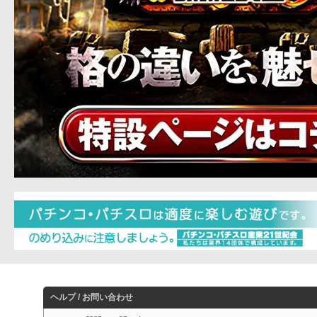
ヘルプ / お問い合わせ