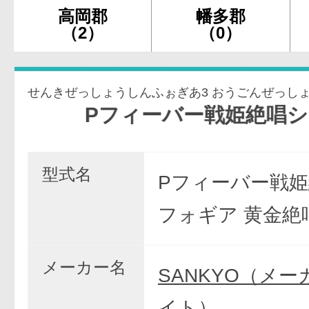
高岡郡
幡多郡
（2）
（0）
Pフィーバー戦姫絶唱シンフォギア3黄金
型式名
Pフィーバー戦
フォギア 黄金絶
メーカー名
SANKYO（メ
イト）