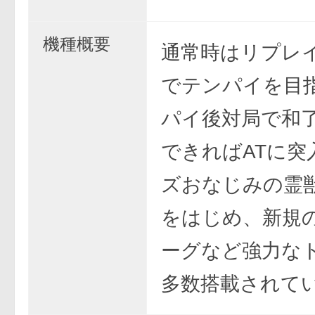
機種概要
通常時はリプレ
でテンパイを目
パイ後対局で和
できればATに突
ズおなじみの霊
をはじめ、新規
ーグなど強力な
多数搭載されて