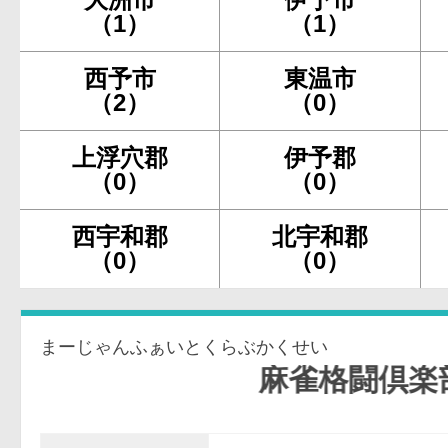
（1）
（1）
西予市
東温市
（2）
（0）
上浮穴郡
伊予郡
（0）
（0）
西宇和郡
北宇和郡
（0）
（0）
まーじゃんふぁいとくらぶかくせい
麻雀格闘倶楽部 覚