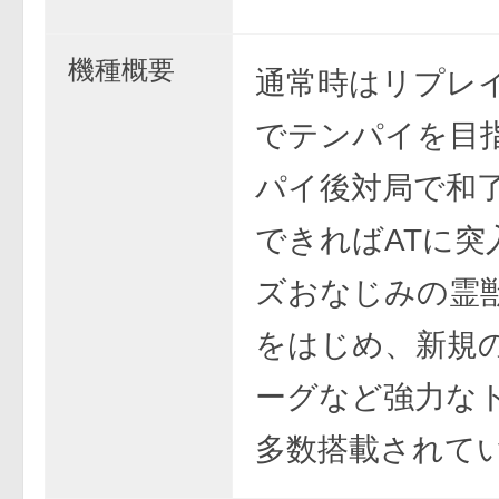
機種概要
通常時はリプレ
でテンパイを目
パイ後対局で和
できればATに突
ズおなじみの霊
をはじめ、新規
ーグなど強力な
多数搭載されて