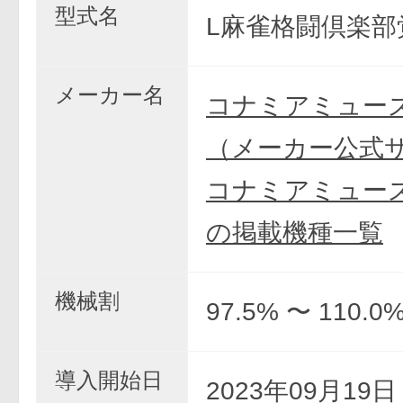
型式名
L麻雀格闘倶楽部
メーカー名
コナミアミュー
（メーカー公式
コナミアミュー
の掲載機種一覧
機械割
97.5% 〜 110.0
導入開始日
2023年09月19