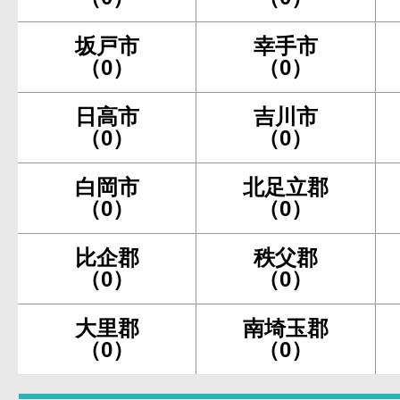
坂戸市
幸手市
（0）
（0）
日高市
吉川市
（0）
（0）
白岡市
北足立郡
（0）
（0）
比企郡
秩父郡
（0）
（0）
大里郡
南埼玉郡
（0）
（0）