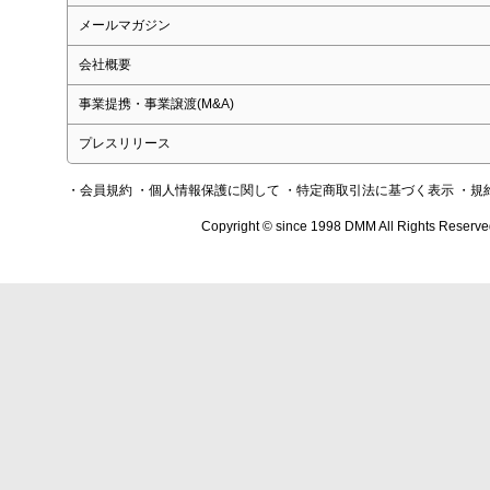
メールマガジン
会社概要
事業提携・事業譲渡(M&A)
プレスリリース
・会員規約
・個人情報保護に関して
・特定商取引法に基づく表示
・規
Copyright © since 1998 DMM All Rights Reserve