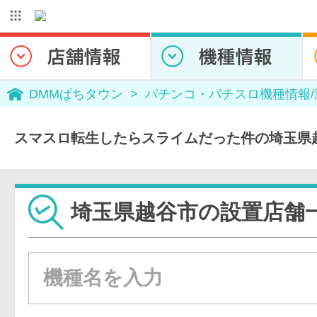
DMMぱちタウン
パチンコ・パチスロ機種情報
スマスロ転生したらスライムだった件の埼玉県
埼玉県越谷市の設置店舗