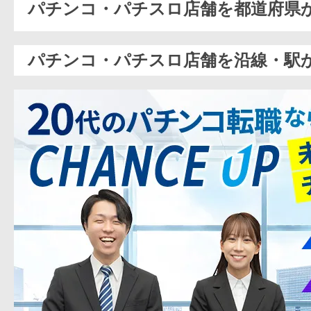
パチンコ・パチスロ店舗を都道府県
パチンコ・パチスロ店舗を沿線・駅