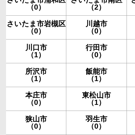
（0）
（2）
さいたま市岩槻区
川越市
（0）
（0）
川口市
行田市
（1）
（0）
所沢市
飯能市
（1）
（1）
本庄市
東松山市
（0）
（1）
狭山市
羽生市
（0）
（0）