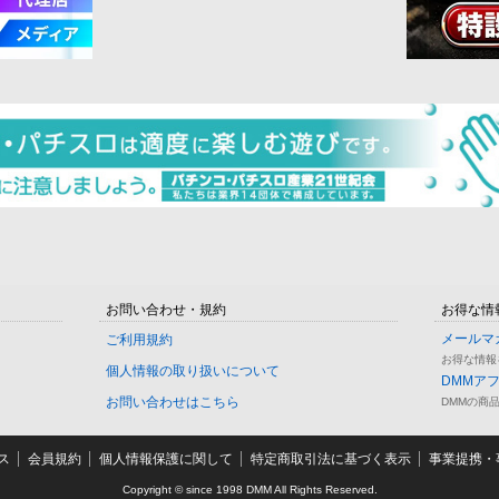
お問い合わせ・規約
お得な情
メールマ
ご利用規約
お得な情報
個人情報の取り扱いについて
DMMア
お問い合わせはこちら
DMMの商
ス
会員規約
個人情報保護に関して
特定商取引法に基づく表示
事業提携・事
Copyright © since 1998 DMM All Rights Reserved.