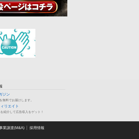
報
ガジン
を無料でお届けします。
フィリエイト
品を紹介して広告収入をゲット！
業譲渡(M&A)
採用情報