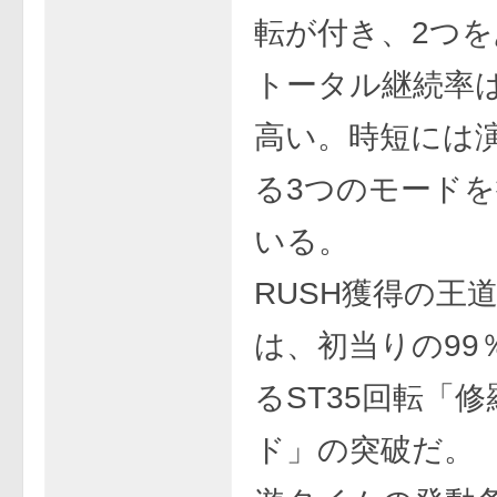
転が付き、2つ
トータル継続率は
高い。時短には
る3つのモード
いる。
RUSH獲得の王
は、初当りの99
るST35回転「
ド」の突破だ。