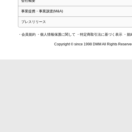
会社概要
事業提携・事業譲渡(M&A)
プレスリリース
・会員規約
・個人情報保護に関して
・特定商取引法に基づく表示
・規
Copyright © since 1998 DMM All Rights Reserve