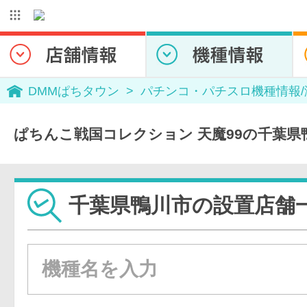
DMMぱちタウン
パチンコ・パチスロ機種情報
ぱちんこ戦国コレクション 天魔99の千葉県
千葉県鴨川市の設置店舗