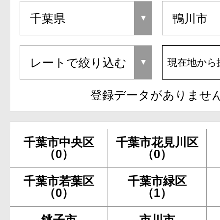
現在地から
登録データがありませ
千葉市中央区
千葉市花見川区
（0）
（0）
千葉市若葉区
千葉市緑区
（0）
（1）
銚子市
市川市