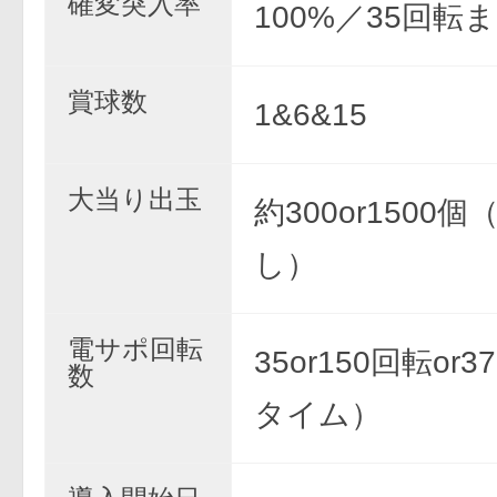
確変突入率
100%／35回転
賞球数
1&6&15
大当り出玉
約300or1500
し）
電サポ回転
35or150回転or
数
タイム）