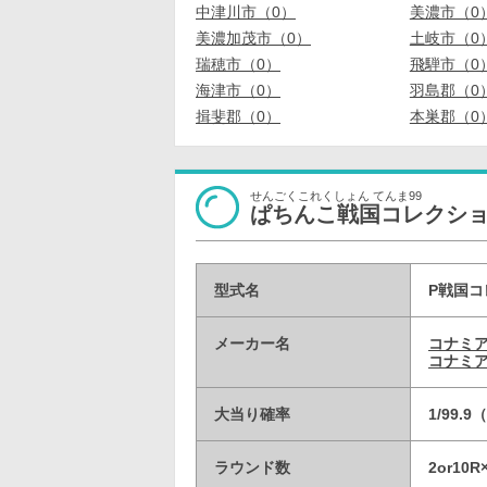
中津川市（0）
美濃市（0
美濃加茂市（0）
土岐市（0
瑞穂市（0）
飛騨市（0
海津市（0）
羽島郡（0
揖斐郡（0）
本巣郡（0
せんごくこれくしょん てんま99
ぱちんこ戦国コレクション
型式名
P戦国コ
メーカー名
コナミ
コナミア
大当り確率
1/99.
ラウンド数
2or10