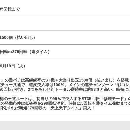
／35回転まで
r1500個（払い出し）
50回転or379回転（遊タイム）
09月19日（火）
」の遊パチは高継続率のST機＋大当り出玉1500個（払い出し）を搭載
チュー共通で、確変突入率は100％。メインの連チャンゾーン「戦コレRU
50回転が付き、2つをあわせたトータル継続率は約83％と高い。時短
獲得の王道ルートは、初当りの99％で突入するST35回転「修羅モード」
の発動条件は低確率を299回転消化。時短115回転も遊タイム発動まで
消化すれば時短379回転の「天上天下タイム」突入！