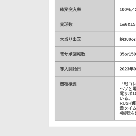
確変突入率
100%
賞球数
1&6&15
大当り出玉
約300o
電サポ回転数
35or1
導入開始日
2023年
機種概要
「戦コレ
ヘソと電
電サポ1
いる。
RUSH
遊タイム
4回転を