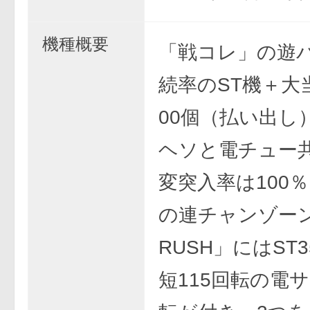
機種概要
「戦コレ」の遊
続率のST機＋大
00個（払い出し
ヘソと電チュー
変突入率は100
の連チャンゾー
RUSH」にはST
短115回転の電サ