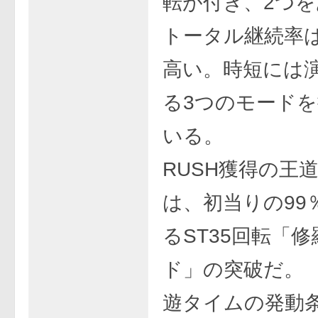
転が付き、2つ
トータル継続率は
高い。時短には
る3つのモード
いる。
RUSH獲得の王
は、初当りの99
るST35回転「
ド」の突破だ。
遊タイムの発動