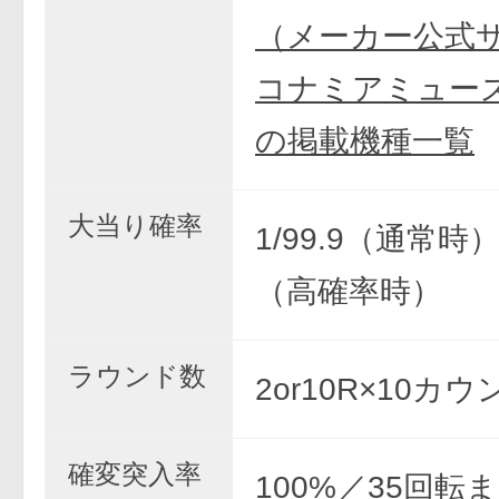
（メーカー公式
コナミアミュー
の掲載機種一覧
大当り確率
1/99.9（通常時） 
（高確率時）
ラウンド数
2or10R×10カウ
確変突入率
100%／35回転