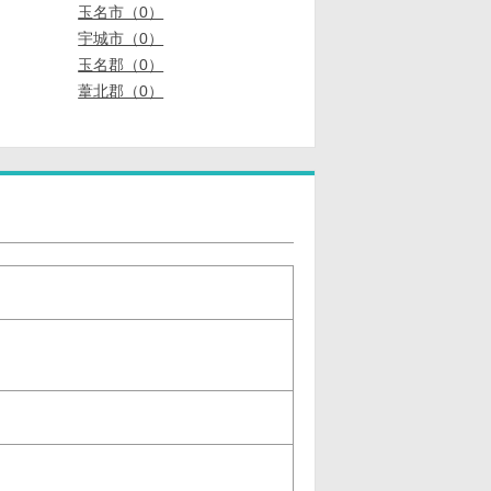
玉名市（0）
宇城市（0）
玉名郡（0）
葦北郡（0）