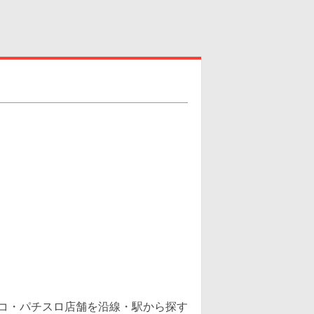
ンコ・パチスロ店舗を沿線・駅から探す