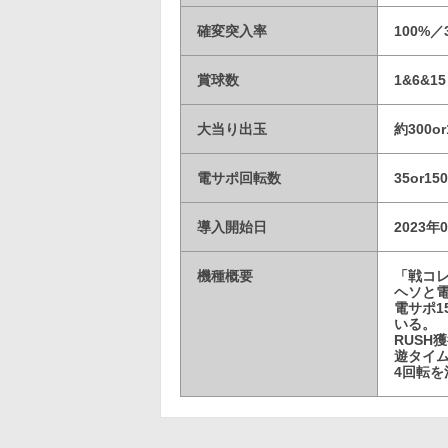
確変突入率
100%
賞球数
1&6&15
大当り出玉
約300o
電サポ回転数
35or1
導入開始日
2023年
機種概要
「戦コレ
ヘソと電
電サポ1
いる。
RUSH
遊タイム
4回転を