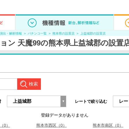
/演出・解析情報
パチンコ一覧
熊本県の設置店
上益城郡の設置店
ョン 天魔99の熊本県上益城郡の設置
検索
村
レートで絞り込む
登録データがありません
（0）
熊本市西区（0）
熊本市南区（0）