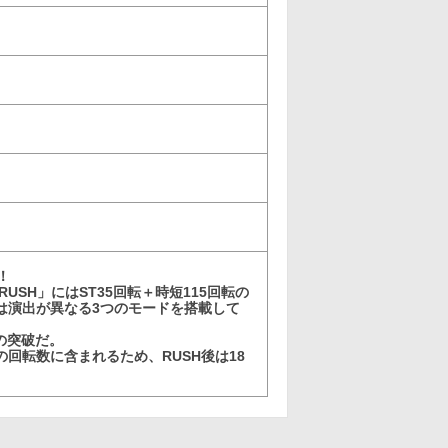
！
SH」にはST35回転＋時短115回転の
には演出が異なる3つのモードを搭載して
の突破だ。
の回転数に含まれるため、RUSH後は18