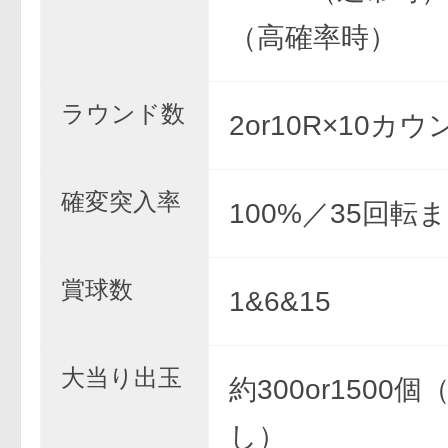
（高確率時）
ラウンド数
2or10R×10カウ
確変突入率
100%／35回転
賞球数
1&6&15
大当り出玉
約300or1500
し）