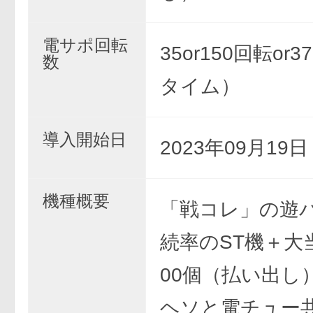
電サポ回転
35or150回転or
数
タイム）
導入開始日
2023年09月19
機種概要
「戦コレ」の遊
続率のST機＋大
00個（払い出し
ヘソと電チュー