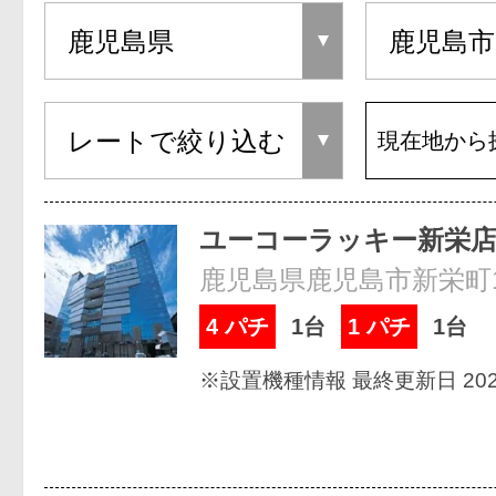
現在地から
ユーコーラッキー新栄
鹿児島県鹿児島市新栄町10
4 パチ
1台
1 パチ
1台
※設置機種情報 最終更新日 2026