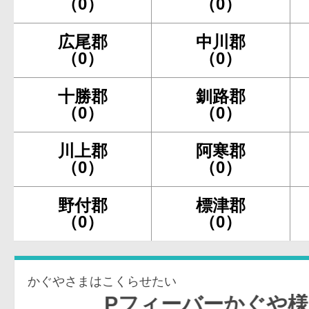
（0）
（0）
広尾郡
中川郡
（0）
（0）
十勝郡
釧路郡
（0）
（0）
川上郡
阿寒郡
（0）
（0）
野付郡
標津郡
（0）
（0）
かぐやさまはこくらせたい
Pフィーバーかぐや様は告ら