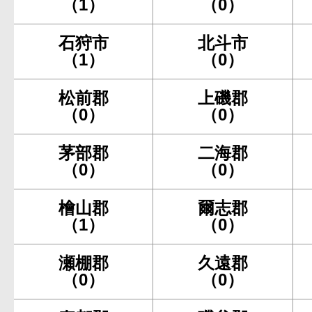
（1）
（0）
石狩市
北斗市
（1）
（0）
松前郡
上磯郡
（0）
（0）
茅部郡
二海郡
（0）
（0）
檜山郡
爾志郡
（1）
（0）
瀬棚郡
久遠郡
（0）
（0）