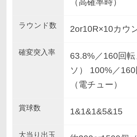
（高確率時）
ラウンド数
2or10R×10カウ
確変突入率
63.8%／160回
ソ） 100%／16
（電チュー）
賞球数
1&1&1&5&15
大当り出玉