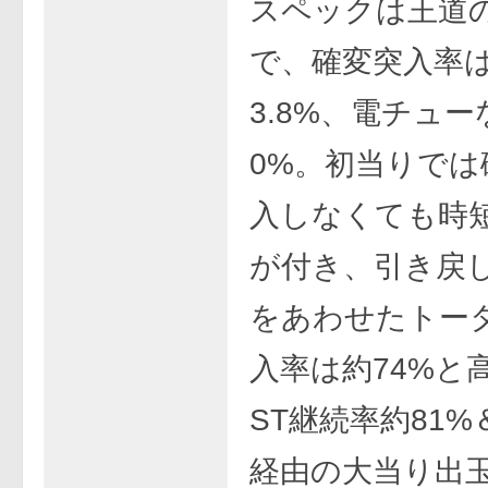
スペックは王道の
で、確変突入率
3.8%、電チュー
0%。初当りでは
入しなくても時短
が付き、引き戻し
をあわせたトータ
入率は約74%と
ST継続率約81
経由の大当り出玉A