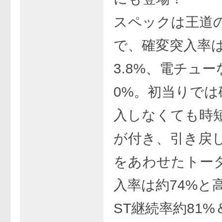
スペックは王道の
で、確変突入率
3.8%、電チュー
0%。初当りでは
入しなくても時短
が付き、引き戻し
をあわせたトータ
入率は約74%と
ST継続率約81