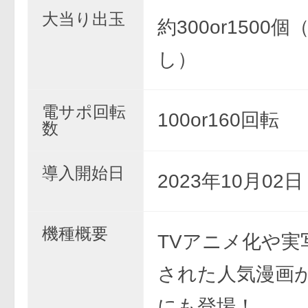
大当り出玉
約300or1500
し）
電サポ回転
100or160回転
数
導入開始日
2023年10月02
機種概要
TVアニメ化や実
された人気漫画
にも登場！