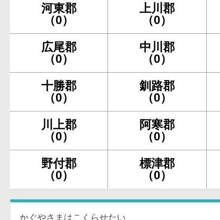
河東郡
上川郡
（0）
（0）
広尾郡
中川郡
（0）
（0）
十勝郡
釧路郡
（0）
（0）
川上郡
阿寒郡
（0）
（0）
野付郡
標津郡
（0）
（0）
かぐやさまはこくらせたい