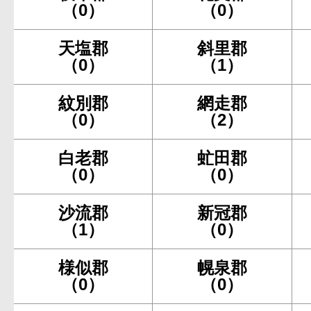
（0）
（0）
天塩郡
斜里郡
（0）
（1）
紋別郡
網走郡
（0）
（2）
白老郡
虻田郡
（0）
（0）
沙流郡
新冠郡
（1）
（0）
様似郡
幌泉郡
（0）
（0）