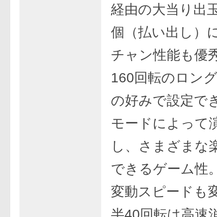
経由の大当り出玉A
個（払い出し）
チャン性能も優秀
160回転のロン
の好みで設定で
モードによって
し、さまざまな
できるゲーム性
変動スピードも
半40回転は高速