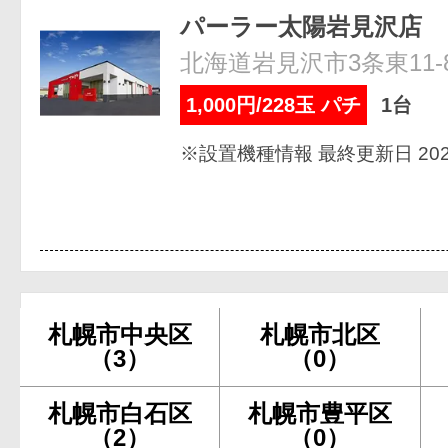
パーラー太陽岩見沢店
北海道岩見沢市3条東11-
1,000円/228玉 パチ
1台
※設置機種情報 最終更新日 2026
札幌市中央区
札幌市北区
（3）
（0）
札幌市白石区
札幌市豊平区
（2）
（0）