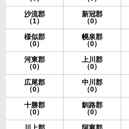
沙流郡
新冠郡
（1）
（0）
様似郡
幌泉郡
（0）
（0）
河東郡
上川郡
（0）
（0）
広尾郡
中川郡
（0）
（0）
十勝郡
釧路郡
（0）
（0）
川上郡
阿寒郡