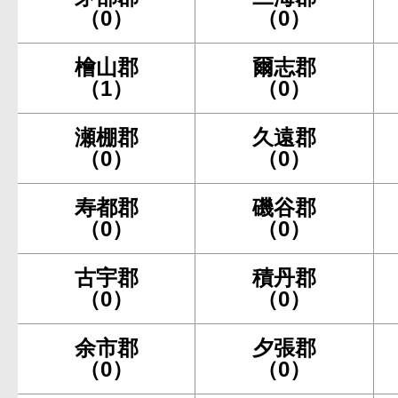
（0）
（0）
檜山郡
爾志郡
（1）
（0）
瀬棚郡
久遠郡
（0）
（0）
寿都郡
磯谷郡
（0）
（0）
古宇郡
積丹郡
（0）
（0）
余市郡
夕張郡
（0）
（0）