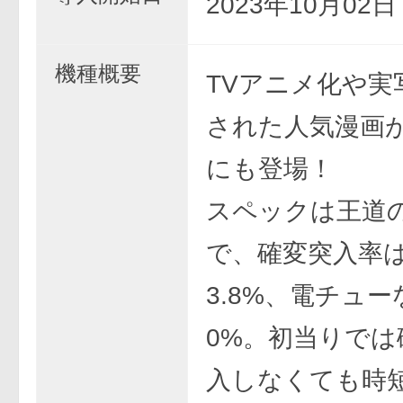
2023年10月02
機種概要
TVアニメ化や実
された人気漫画
にも登場！
スペックは王道の
で、確変突入率
3.8%、電チュー
0%。初当りでは
入しなくても時短