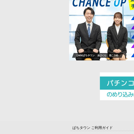
ぱちタウン ご利用ガイド