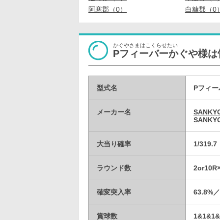
阿寒郡（0）
白糠郡（0
かぐやさまはこくらせたい
Pフィーバーかぐや様は
型式名
Pフィー
メーカー名
SANK
SANK
大当り確率
1/319
ラウンド数
2or10
確変突入率
63.8
賞球数
1&1&1&