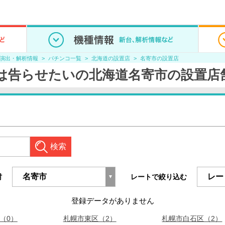
/演出・解析情報
パチンコ一覧
北海道の設置店
名寄市の設置店
は告らせたいの北海道名寄市の設置店
検索
村
レートで絞り込む
登録データがありません
（0）
札幌市東区（2）
札幌市白石区（2）