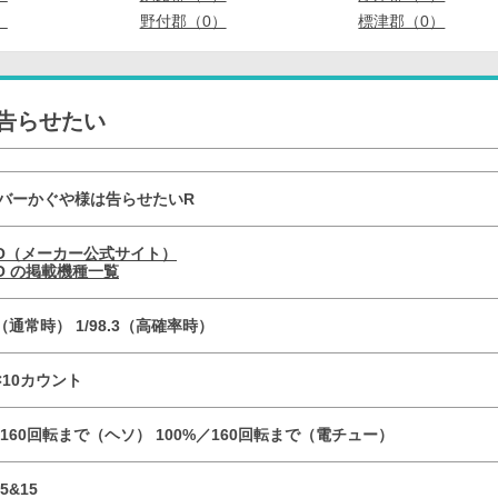
）
野付郡（0）
標津郡（0）
告らせたい
バーかぐや様は告らせたいR
YO（メーカー公式サイト）
YO の掲載機種一覧
.7（通常時） 1/98.3（高確率時）
R×10カウント
%／160回転まで（ヘソ） 100%／160回転まで（電チュー）
5&15