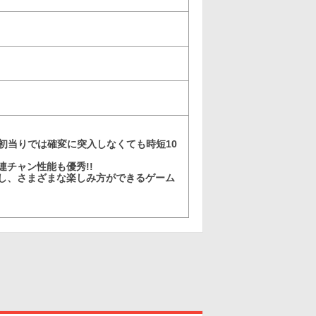
。初当りでは確変に突入しなくても時短10
連チャン性能も優秀!!
化し、さまざまな楽しみ方ができるゲーム