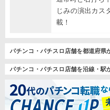
じみの演出カス
載！
パチンコ・パチスロ店舗を都道府県
パチンコ・パチスロ店舗を沿線・駅