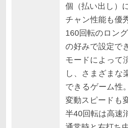
個（払い出し）
チャン性能も優秀
160回転のロン
の好みで設定で
モードによって
し、さまざまな
できるゲーム性
変動スピードも
半40回転は高速
通常時と右打ち