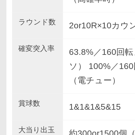
ラウンド数
2or10R×10カウ
確変突入率
63.8%／160回
ソ） 100%／16
（電チュー）
賞球数
1&1&1&5&15
大当り出玉
約300or1500