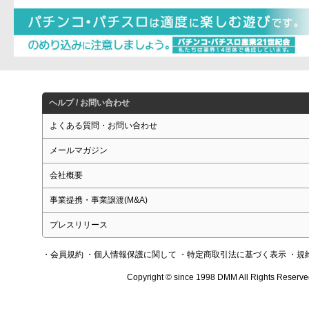
ヘルプ / お問い合わせ
よくある質問・お問い合わせ
メールマガジン
会社概要
事業提携・事業譲渡(M&A)
プレスリリース
・会員規約
・個人情報保護に関して
・特定商取引法に基づく表示
・規
Copyright © since 1998 DMM All Rights Reserve