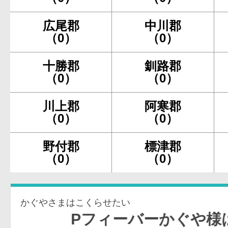
広尾郡
中川郡
（0）
（0）
十勝郡
釧路郡
（0）
（0）
川上郡
阿寒郡
（0）
（0）
野付郡
標津郡
（0）
（0）
かぐやさまはこくらせたい
Pフィーバーかぐや様は告らせ