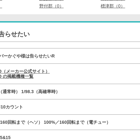
）
野付郡（0）
標津郡（0）
告らせたい
バーかぐや様は告らせたいR
YO（メーカー公式サイト）
YO の掲載機種一覧
.7（通常時） 1/98.3（高確率時）
R×10カウント
%／160回転まで（ヘソ） 100%／160回転まで（電チュー）
5&15