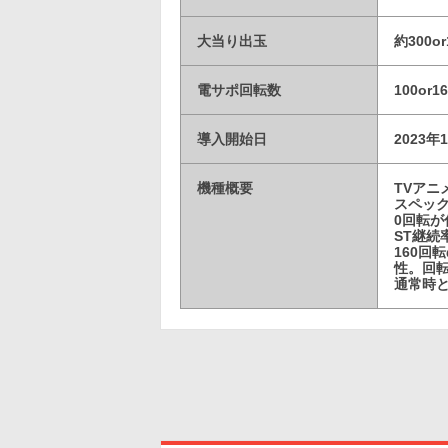
大当り出玉
約300o
電サポ回転数
100or1
導入開始日
2023年
機種概要
TVア
スペック
0回転が
ST継続
160回
性。回
通常時