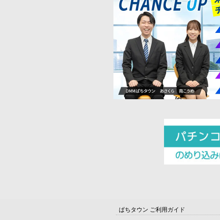
ぱちタウン ご利用ガイド