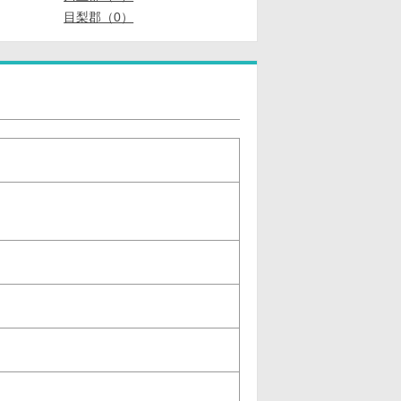
目梨郡（0）