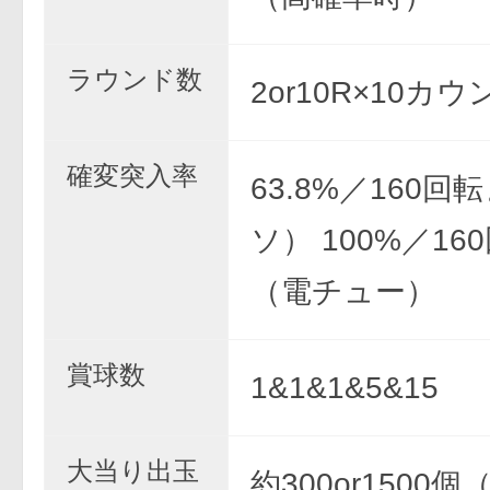
ラウンド数
2or10R×10カウ
確変突入率
63.8%／160回
ソ） 100%／16
（電チュー）
賞球数
1&1&1&5&15
大当り出玉
約300or1500