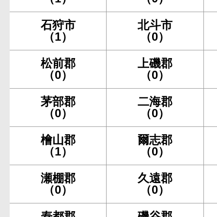
石狩市
北斗市
（1）
（0）
松前郡
上磯郡
（0）
（0）
茅部郡
二海郡
（0）
（0）
檜山郡
爾志郡
（1）
（0）
瀬棚郡
久遠郡
（0）
（0）
寿都郡
磯谷郡