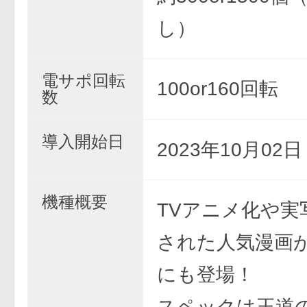
し）
電サポ回転
100or160回転
数
導入開始日
2023年10月02
機種概要
TVアニメ化や実
された人気漫画
にも登場！
スペックは王道の