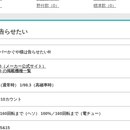
）
野付郡（0）
標津郡（0）
告らせたい
バーかぐや様は告らせたいR
YO（メーカー公式サイト）
YO の掲載機種一覧
.7（通常時） 1/98.3（高確率時）
R×10カウント
%／160回転まで（ヘソ） 100%／160回転まで（電チュー）
5&15