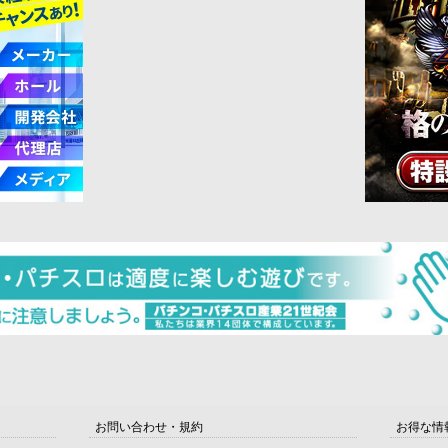
お問い合わせ・規約
お得な情