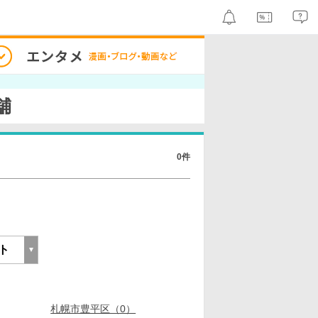
舗
0件
札幌市豊平区（0）