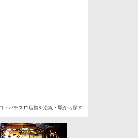
ンコ・パチスロ店舗を沿線・駅から探す