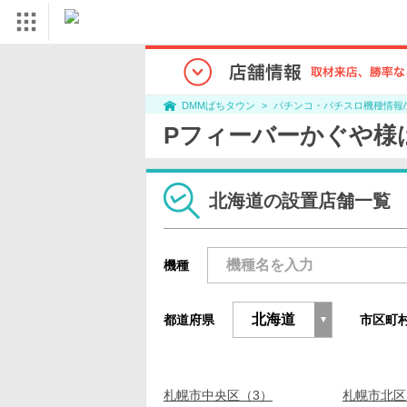
パチンコ・パチスロ機種情報
DMMぱちタウン
Pフィーバーかぐや様
北海道の設置店舗一覧
機種
都道府県
市区町
札幌市中央区（3）
札幌市北区