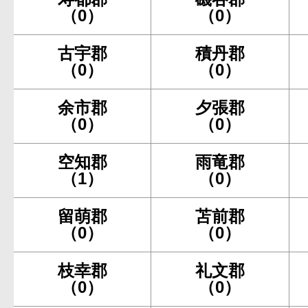
（0）
（0）
古宇郡
積丹郡
（0）
（0）
余市郡
夕張郡
（0）
（0）
空知郡
雨竜郡
（1）
（0）
留萌郡
苫前郡
（0）
（0）
枝幸郡
礼文郡
（0）
（0）