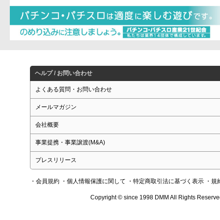
ヘルプ / お問い合わせ
よくある質問・お問い合わせ
メールマガジン
会社概要
事業提携・事業譲渡(M&A)
プレスリリース
・会員規約
・個人情報保護に関して
・特定商取引法に基づく表示
・規
Copyright © since 1998 DMM All Rights Reserve