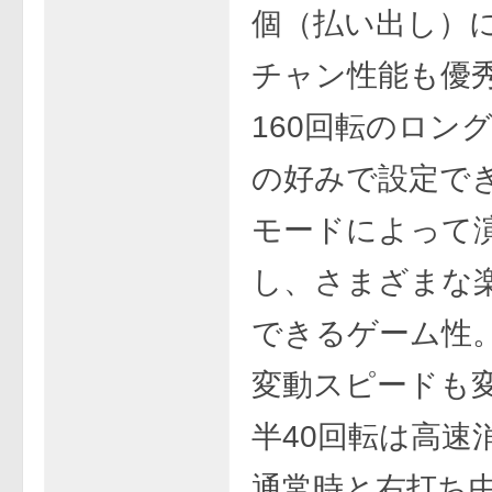
個（払い出し）
チャン性能も優秀
160回転のロン
の好みで設定で
モードによって
し、さまざまな
できるゲーム性
変動スピードも
半40回転は高速
通常時と右打ち