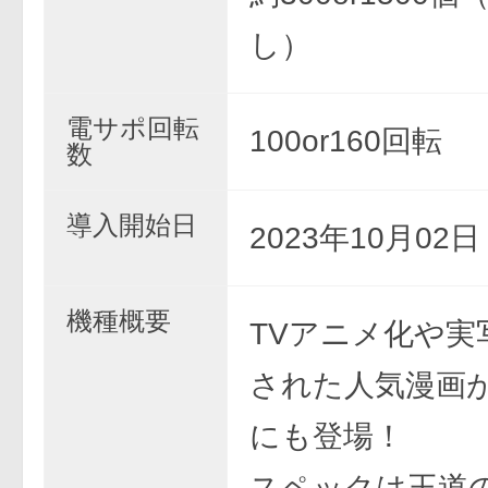
し）
電サポ回転
100or160回転
数
導入開始日
2023年10月02
機種概要
TVアニメ化や実
された人気漫画
にも登場！
スペックは王道の