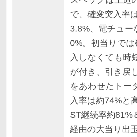
で、確変突入率
3.8%、電チュー
0%。初当りでは
入しなくても時短
が付き、引き戻し
をあわせたトータ
入率は約74%と
ST継続率約81
経由の大当り出玉A