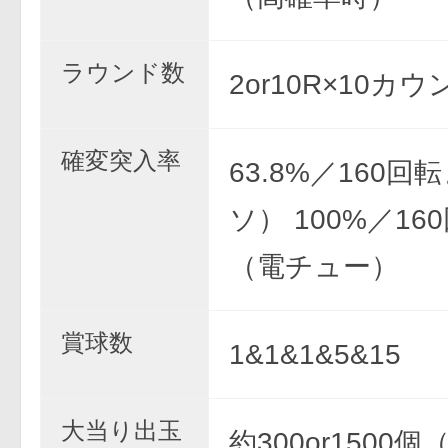
ラウンド数
2or10R×10カウ
確変突入率
63.8%／160回
ソ） 100%／16
（電チュー）
賞球数
1&1&1&5&15
大当り出玉
約300or1500