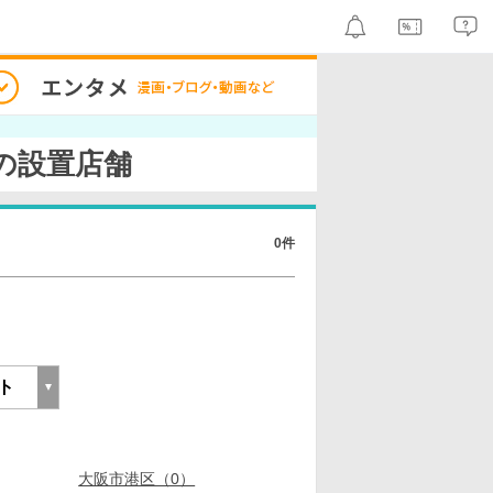
の設置店舗
0件
大阪市港区（0）