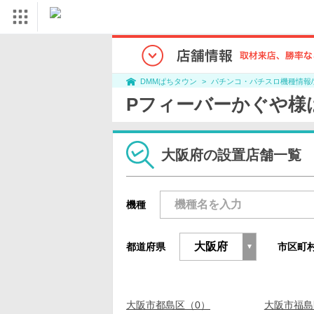
パチンコ・パチスロ機種情報
DMMぱちタウン
Pフィーバーかぐや様
大阪府の設置店舗一覧
機種
都道府県
市区町
大阪市都島区（0）
大阪市福島