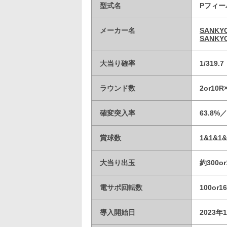
型式名
Pフィー
メーカー名
SANK
SANK
大当り確率
1/319
ラウンド数
2or10
確変突入率
63.8
賞球数
1&1&1&
大当り出玉
約300o
電サポ回転数
100or1
導入開始日
2023年