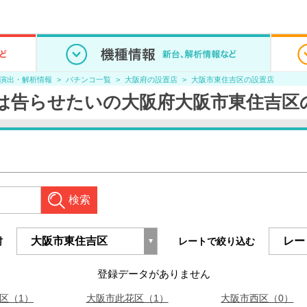
/演出・解析情報
パチンコ一覧
大阪府の設置店
大阪市東住吉区の設置店
は告らせたいの大阪府大阪市東住吉区
検索
村
レートで絞り込む
登録データがありません
区（1）
大阪市此花区（1）
大阪市西区（0）