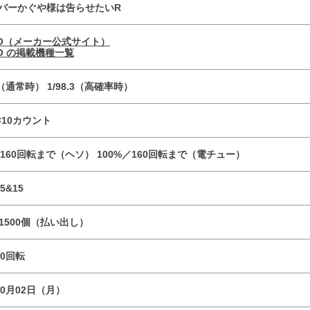
バーかぐや様は告らせたいR
YO（メーカー公式サイト）
YO の掲載機種一覧
.7（通常時） 1/98.3（高確率時）
R×10カウント
%／160回転まで（ヘソ） 100%／160回転まで（電チュー）
5&15
r1500個（払い出し）
60回転
10月02日（月）