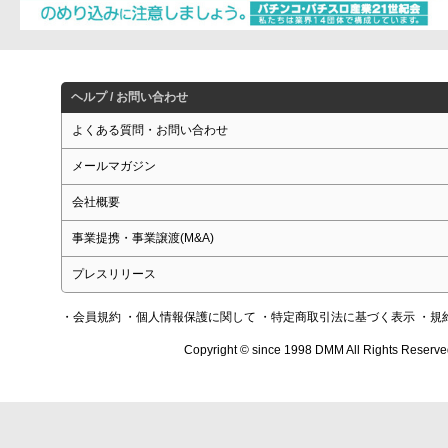
ヘルプ / お問い合わせ
よくある質問・お問い合わせ
メールマガジン
会社概要
事業提携・事業譲渡(M&A)
プレスリリース
・会員規約
・個人情報保護に関して
・特定商取引法に基づく表示
・規
Copyright © since 1998 DMM All Rights Reserve