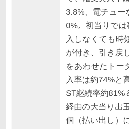
3.8%、電チュー
0%。初当りでは
入しなくても時短
が付き、引き戻し
をあわせたトータ
入率は約74%と
ST継続率約81
経由の大当り出玉A
個（払い出し）