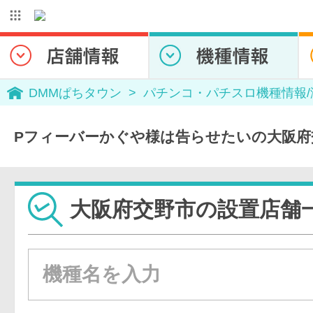
DMMぱちタウン
パチンコ・パチスロ機種情報
Pフィーバーかぐや様は告らせたいの大阪府
大阪府交野市の設置店舗