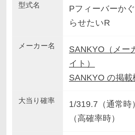
型式名
Pフィーバーか
らせたいR
メーカー名
SANKYO（メ
イト）
SANKYO の掲
大当り確率
1/319.7（通常時）
（高確率時）