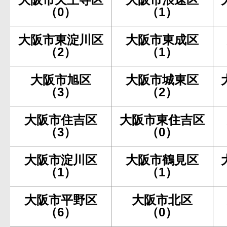
（0）
（1）
大阪市東淀川区
大阪市東成区
（2）
（1）
大阪市旭区
大阪市城東区
（3）
（2）
大阪市住吉区
大阪市東住吉区
（3）
（0）
大阪市淀川区
大阪市鶴見区
（1）
（1）
大阪市平野区
大阪市北区
（6）
（0）