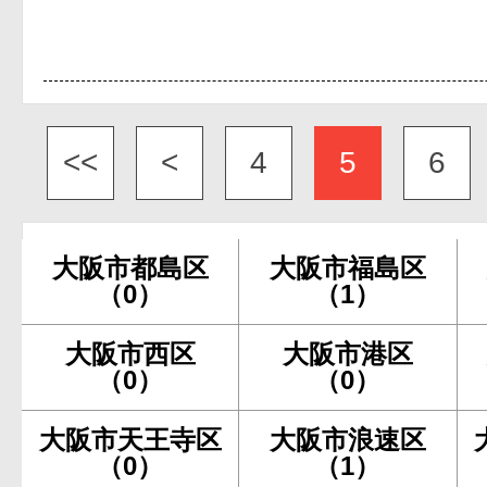
<<
<
4
5
6
大阪市都島区
大阪市福島区
（0）
（1）
大阪市西区
大阪市港区
（0）
（0）
大阪市天王寺区
大阪市浪速区
（0）
（1）