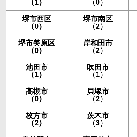
（1）
（0）
堺市西区
堺市南区
（0）
（2）
堺市美原区
岸和田市
（0）
（2）
池田市
吹田市
（1）
（1）
高槻市
貝塚市
（0）
（2）
枚方市
茨木市
（2）
（3）