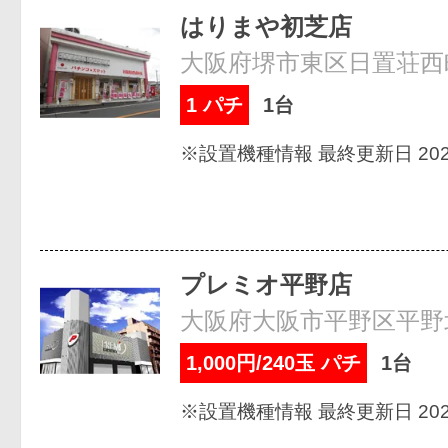
はりまや初芝店
大阪府堺市東区日置荘西町2
1 パチ
1台
※設置機種情報 最終更新日 2026
プレミオ平野店
大阪府大阪市平野区平野北1
1,000円/240玉 パチ
1台
※設置機種情報 最終更新日 2026