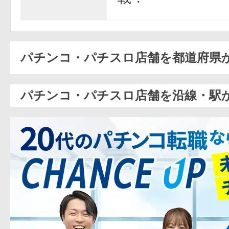
パチンコ・パチスロ店舗を都道府県
パチンコ・パチスロ店舗を沿線・駅