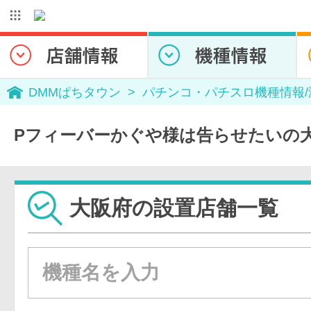
DMMぱちタウン
パチンコ・パチスロ機種情報
Pフィーバーかぐや様は告らせたいの
大阪府の設置店舗一覧