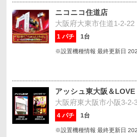
ニコニコ住道店
大阪府大東市住道1-2-22
1 パチ
1台
※設置機種情報 最終更新日 2026
アッシュ東大阪＆LOVE 
大阪府東大阪市小阪3-2-3
4 パチ
1台
※設置機種情報 最終更新日 2026