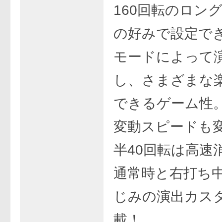
160回転のロン
の好みで設定で
モードによって
し、さまざまな
できるゲーム性
変動スピードも
半40回転は高速
通常時と右打ち
じみの演出カス
載！