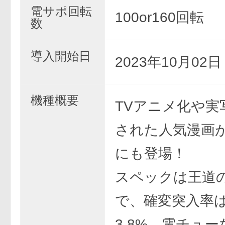
電サポ回転
100or160回転
数
導入開始日
2023年10月02
機種概要
TVアニメ化や実
された人気漫画
にも登場！
スペックは王道の
で、確変突入率
3.8%、電チュー