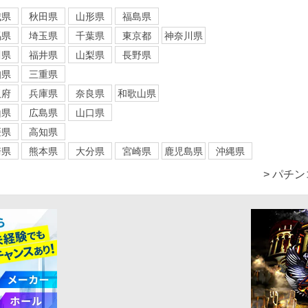
城県
秋田県
山形県
福島県
馬県
埼玉県
千葉県
東京都
神奈川県
川県
福井県
山梨県
長野県
知県
三重県
阪府
兵庫県
奈良県
和歌山県
山県
広島県
山口県
媛県
高知県
崎県
熊本県
大分県
宮崎県
鹿児島県
沖縄県
> パチ