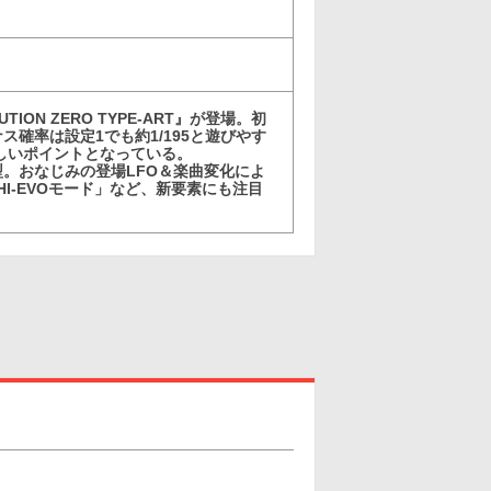
ION ZERO TYPE-ART』が登場。初
確率は設定1でも約1/195と遊びやす
嬉しいポイントとなっている。
理型。おなじみの登場LFO＆楽曲変化によ
I-EVOモード」など、新要素にも注目