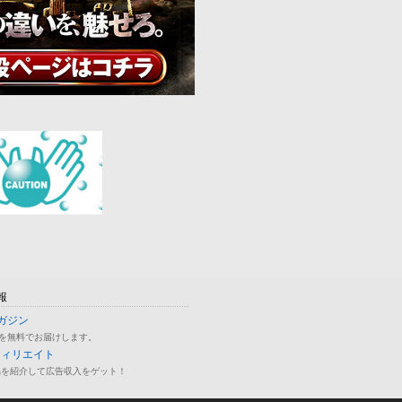
報
ガジン
を無料でお届けします。
フィリエイト
品を紹介して広告収入をゲット！