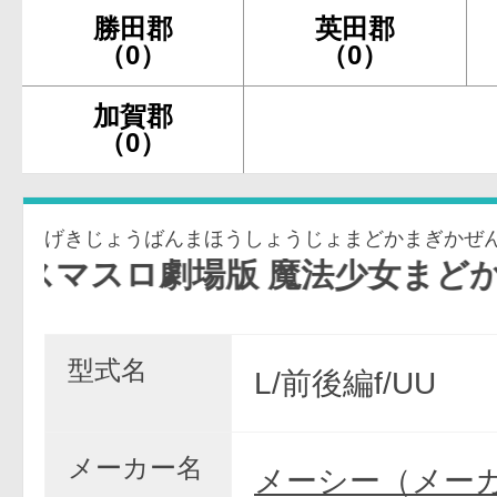
勝田郡
英田郡
（0）
（0）
加賀郡
（0）
場版 魔法少女まどか☆マギカ[前編
型式名
L/前後編f/UU
メーカー名
メーシー（メー