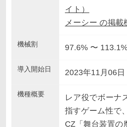
イト）
メーシー の掲載
機械割
97.6% 〜 113.1
導入開始日
2023年11月06
機種概要
レア役でボーナ
指すゲーム性で、
CZ「舞台装置の