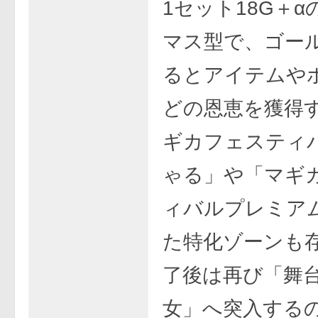
1セット18G＋
マス型で、ゴー
るとアイテムや
どの恩恵を獲得
ギカフェスティ
ゃる」や「マギ
ィバルプレミア
た特化ゾーンも存
了後は再び「舞
女」へ突入するの