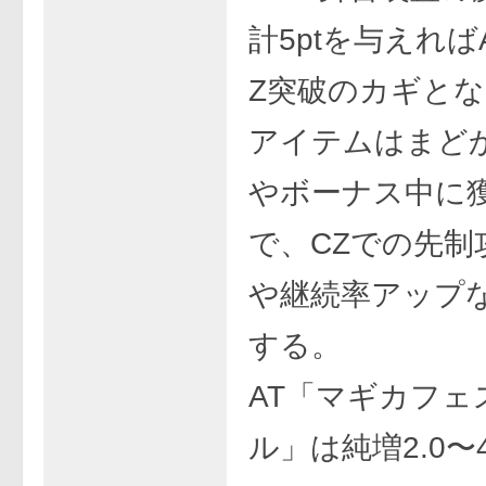
計5ptを与えれば
Z突破のカギと
アイテムはまど
やボーナス中に
で、CZでの先制
や継続率アップ
する。
AT「マギカフェ
ル」は純増2.0〜4