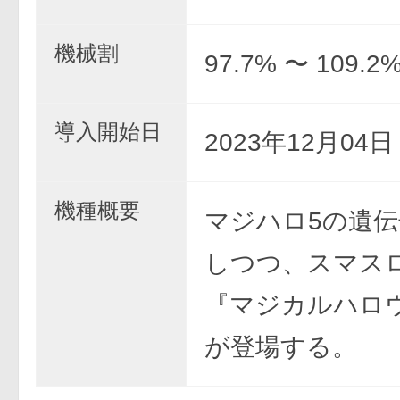
機械割
97.7% 〜 109.2
導入開始日
2023年12月04
機種概要
マジハロ5の遺
しつつ、スマス
『マジカルハロ
が登場する。