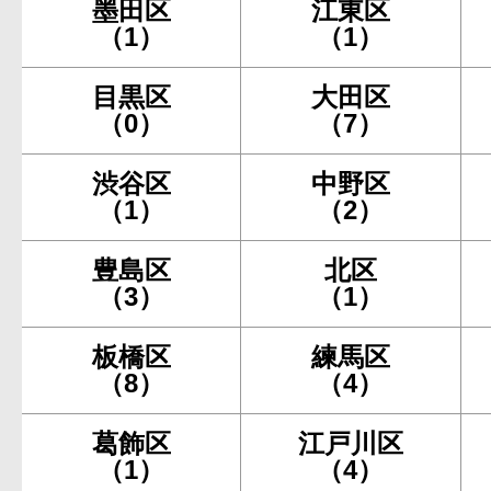
墨田区
江東区
（1）
（1）
目黒区
大田区
（0）
（7）
渋谷区
中野区
（1）
（2）
豊島区
北区
（3）
（1）
板橋区
練馬区
（8）
（4）
葛飾区
江戸川区
（1）
（4）