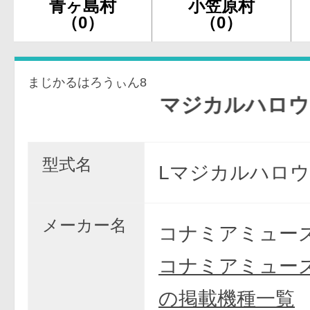
青ヶ島村
小笠原村
（0）
（0）
まじかるはろうぃん8
マジカルハロウィン
型式名
Lマジカルハロウ
メーカー名
コナミアミュー
コナミアミュー
の掲載機種一覧