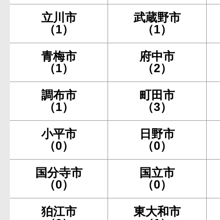
立川市
武蔵野市
（1）
（1）
青梅市
府中市
（1）
（2）
調布市
町田市
（1）
（3）
小平市
日野市
（0）
（0）
国分寺市
国立市
（0）
（0）
狛江市
東大和市