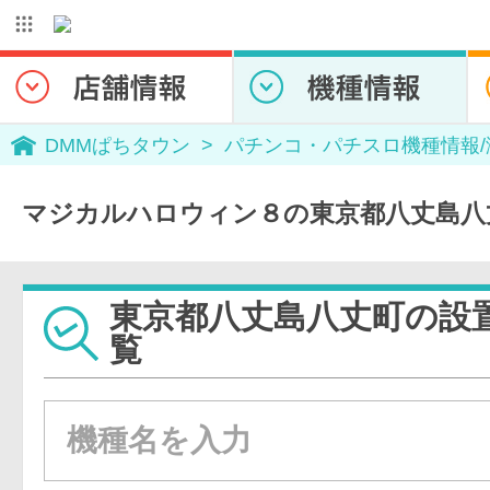
DMMぱちタウン
パチンコ・パチスロ機種情報
マジカルハロウィン８の東京都八丈島八
東京都八丈島八丈町の設
覧