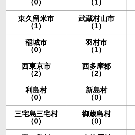
（0）
（1）
東久留米市
武蔵村山市
（1）
（1）
稲城市
羽村市
（0）
（1）
西東京市
西多摩郡
（2）
（2）
利島村
新島村
（0）
（0）
三宅島三宅村
御蔵島村
（0）
（0）