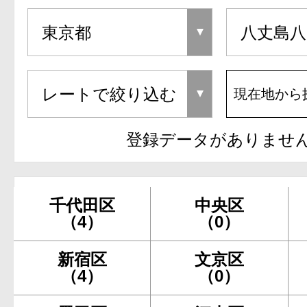
現在地から
登録データがありませ
千代田区
中央区
（4）
（0）
新宿区
文京区
（4）
（0）