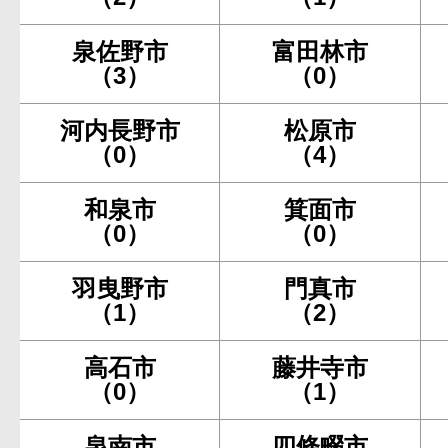
泉佐野市
富田林市
（3）
（0）
河内長野市
松原市
（0）
（4）
和泉市
箕面市
（0）
（0）
羽曳野市
門真市
（1）
（2）
高石市
藤井寺市
（0）
（1）
泉南市
四條畷市