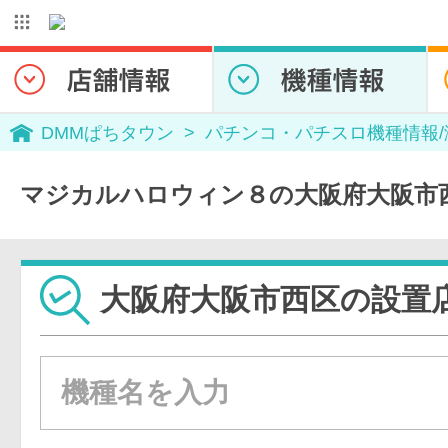
DMMぱちタウン
パチンコ・パチスロ機種情報
マジカルハロウィン８の大阪府大阪市
大阪府大阪市西区の設置