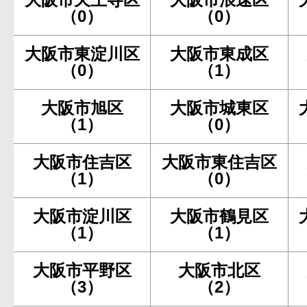
（0）
（0）
大阪市東淀川区
大阪市東成区
（0）
（1）
大阪市旭区
大阪市城東区
（1）
（0）
大阪市住吉区
大阪市東住吉区
（1）
（0）
大阪市淀川区
大阪市鶴見区
（1）
（1）
大阪市平野区
大阪市北区
（3）
（2）