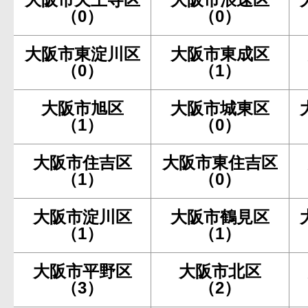
（0）
（0）
大阪市東淀川区
大阪市東成区
（0）
（1）
大阪市旭区
大阪市城東区
（1）
（0）
大阪市住吉区
大阪市東住吉区
（1）
（0）
大阪市淀川区
大阪市鶴見区
（1）
（1）
大阪市平野区
大阪市北区
（3）
（2）