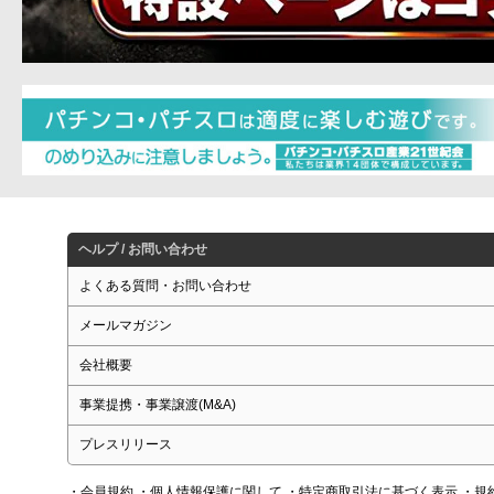
ヘルプ / お問い合わせ
よくある質問・お問い合わせ
メールマガジン
会社概要
事業提携・事業譲渡(M&A)
プレスリリース
・会員規約
・個人情報保護に関して
・特定商取引法に基づく表示
・規