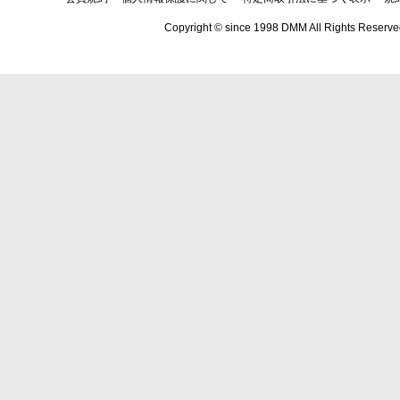
Copyright © since 1998 DMM All Rights Reserve