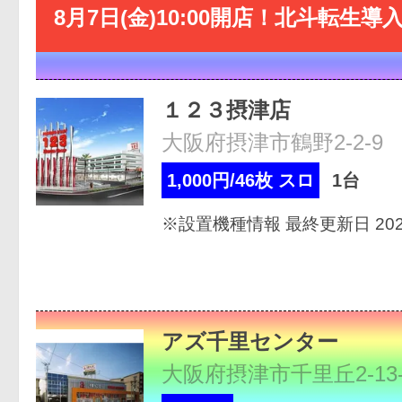
8月7日(金)10:00開店！北斗転生導
１２３摂津店
大阪府摂津市鶴野2-2-9
1,000円/46枚 スロ
1台
※設置機種情報 最終更新日 2026
アズ千里センター
大阪府摂津市千里丘2-13-