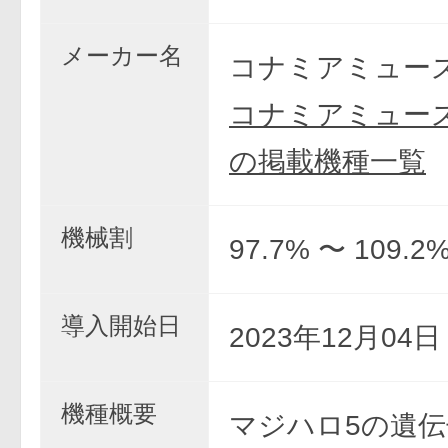
メーカー名
コナミアミュー
コナミアミュー
の掲載機種一覧
機械割
97.7% 〜 109.2
導入開始日
2023年12月04
機種概要
マジハロ5の遺