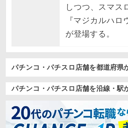
しつつ、スマス
『マジカルハロ
が登場する。
パチンコ・パチスロ店舗を都道府県
パチンコ・パチスロ店舗を沿線・駅