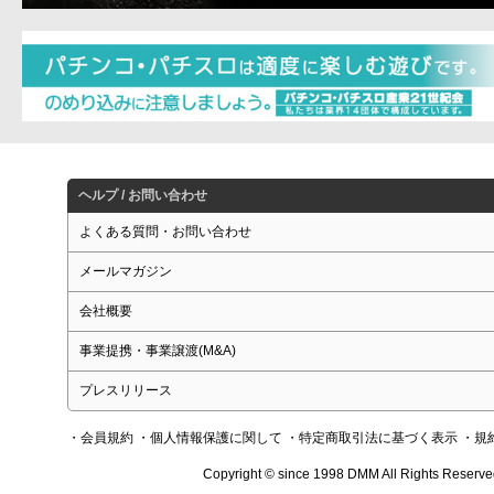
ヘルプ / お問い合わせ
よくある質問・お問い合わせ
メールマガジン
会社概要
事業提携・事業譲渡(M&A)
プレスリリース
・会員規約
・個人情報保護に関して
・特定商取引法に基づく表示
・規
Copyright © since 1998 DMM All Rights Reserve