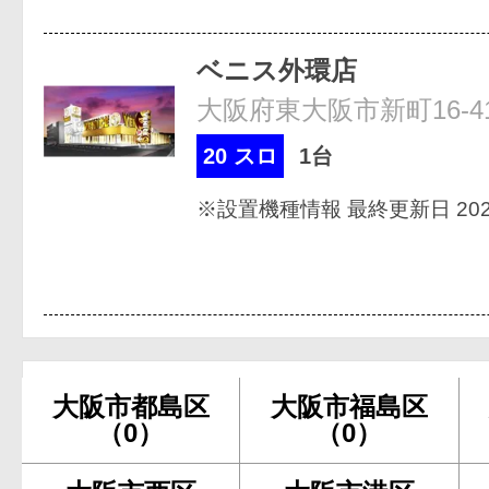
ベニス外環店
大阪府東大阪市新町16-4
20 スロ
1台
※設置機種情報 最終更新日 2026
大阪市都島区
大阪市福島区
（0）
（0）