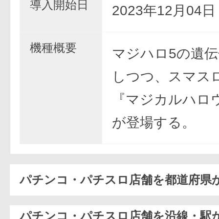
導入開始日
2023年12月04
機種概要
マジハロ5の遺
しつつ、スマス
『マジカルハロ
が登場する。
パチンコ・パチスロ店舗を都道府県
パチンコ・パチスロ店舗を沿線・駅