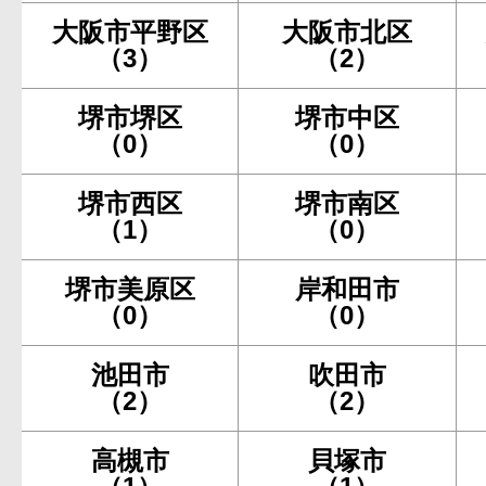
大阪市平野区
大阪市北区
（3）
（2）
堺市堺区
堺市中区
（0）
（0）
堺市西区
堺市南区
（1）
（0）
堺市美原区
岸和田市
（0）
（0）
池田市
吹田市
（2）
（2）
高槻市
貝塚市