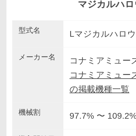
マジカルハロウィン
型式名
Lマジカルハロウ
メーカー名
コナミアミュー
コナミアミュー
の掲載機種一覧
機械割
97.7% 〜 109.2