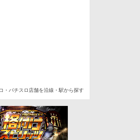
ンコ・パチスロ店舗を沿線・駅から探す