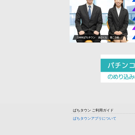
ぱちタウン ご利用ガイド
ぱちタウンアプリについて