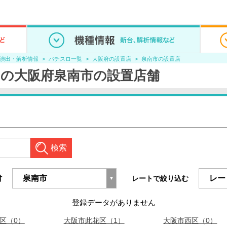
/演出・解析情報
パチスロ一覧
大阪府の設置店
泉南市の設置店
の大阪府泉南市の設置店舗
検索
村
レートで絞り込む
登録データがありません
区（0）
大阪市此花区（1）
大阪市西区（0）