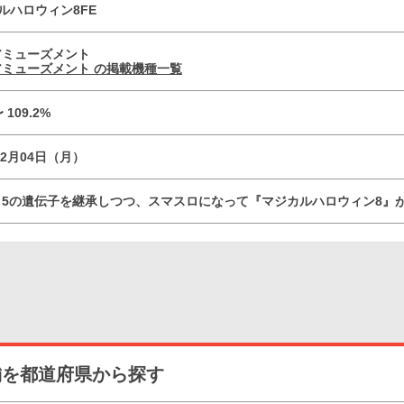
ルハロウィン8FE
アミューズメント
ミューズメント の掲載機種一覧
〜 109.2%
12月04日（月）
ロ5の遺伝子を継承しつつ、スマスロになって『マジカルハロウィン8』
舗を都道府県から探す