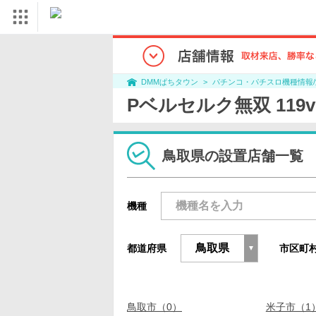
パチンコ・パチスロ機種情報
DMMぱちタウン
Pベルセルク無双 119
鳥取県の設置店舗一覧
機種
都道府県
市区町
鳥取市（0）
米子市（1