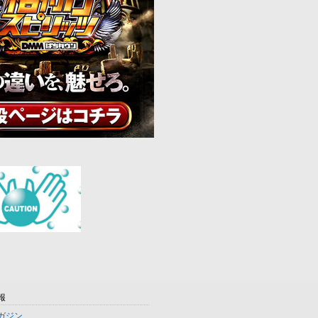
報
ガジン