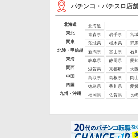
パチンコ・パチスロ店
北海道
北海道
東北
青森県
岩手県
宮
関東
茨城県
栃木県
群
北陸・甲信越
新潟県
富山県
石
東海
岐阜県
静岡県
愛
関西
滋賀県
京都府
大
中国
鳥取県
島根県
岡
四国
徳島県
香川県
愛
九州・沖縄
福岡県
佐賀県
長