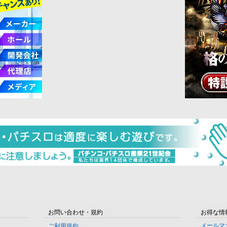
お問い合わせ・規約
お得な情
メールマ
ご利用規約