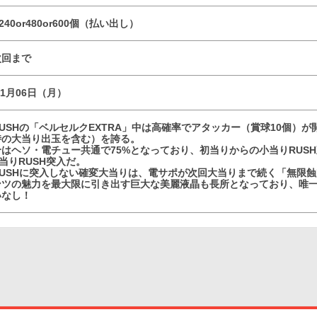
r240or480or600個（払い出し）
次回まで
11月06日（月）
USHの「ベルセルクEXTRA」中は高確率でアタッカー（賞球10個）が
時の大当り出玉を含む）を誇る。
はヘソ・電チュー共通で75%となっており、初当りからの小当りRUSH
当りRUSH突入だ。
USHに突入しない確変大当りは、電サポが次回大当りまで続く「無限蝕
ンツの魅力を最大限に引き出す巨大な美麗液晶も長所となっており、唯
いなし！