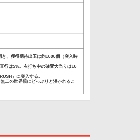
開き、獲得期待出玉は約1000個（突入時
直行は5%。右打ち中の確変大当りは10
RUSH」に突入する。
一無二の世界観にどっぷりと浸かれるこ