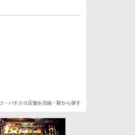
ンコ・パチスロ店舗を沿線・駅から探す