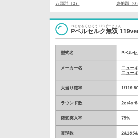
八頭郡（0）
東伯郡（0
べるせるくむそう 119ばーじょん
Pベルセルク無双 119ver
型式名
Pベルセ
メーカー名
ニュー
ニューギ
大当り確率
1/119
ラウンド数
2or4o
確変突入率
75%
賞球数
2&1&5&