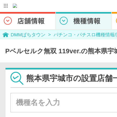
DMMぱちタウン
パチンコ・パチスロ機種情報
Pベルセルク無双 119ver.の熊本県
熊本県宇城市の設置店舗