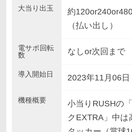
大当り出玉
約120or240or48
（払い出し）
電サポ回転
なしor次回まで
数
導入開始日
2023年11月06
機種概要
小当りRUSHの
クEXTRA」中
タッカー（賞球1