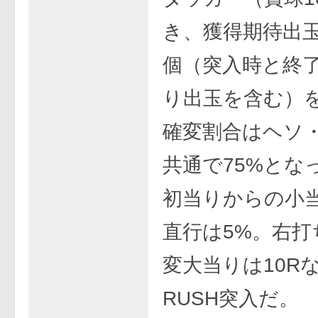
き、獲得期待出玉
個（突入時と終
り出玉を含む）
確変割合はヘソ
共通で75%とな
初当りからの小当
直行は5%。右打
変大当りは10R
RUSH突入だ。