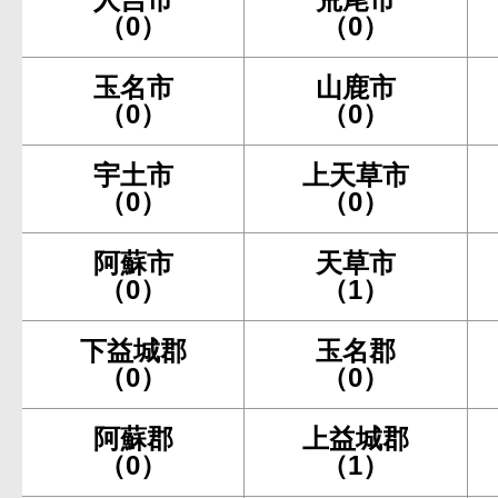
（0）
（0）
玉名市
山鹿市
（0）
（0）
宇土市
上天草市
（0）
（0）
阿蘇市
天草市
（0）
（1）
下益城郡
玉名郡
（0）
（0）
阿蘇郡
上益城郡
（0）
（1）