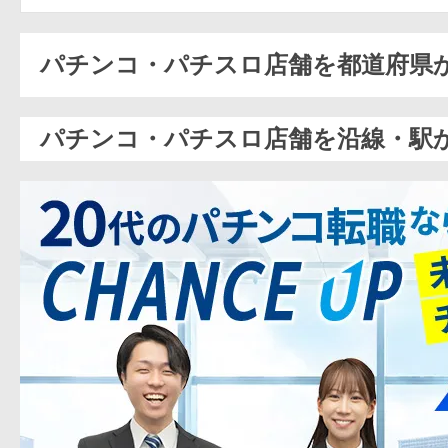
パチンコ・パチスロ店舗を都道府県
パチンコ・パチスロ店舗を沿線・駅