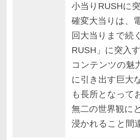
小当りRUSHに
確変大当りは、
回大当りまで続
RUSH」に突入
コンテンツの魅
に引き出す巨大
も長所となって
無二の世界観に
浸かれること間