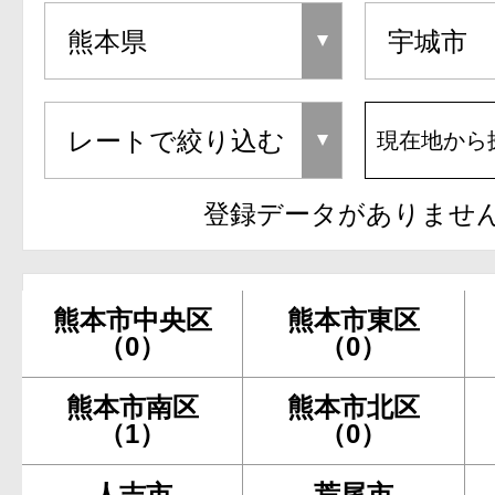
現在地から
登録データがありませ
熊本市中央区
熊本市東区
（0）
（0）
熊本市南区
熊本市北区
（1）
（0）
人吉市
荒尾市