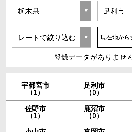
現在地から
登録データがありませ
宇都宮市
足利市
（1）
（0）
佐野市
鹿沼市
（1）
（0）
小山市
真岡市