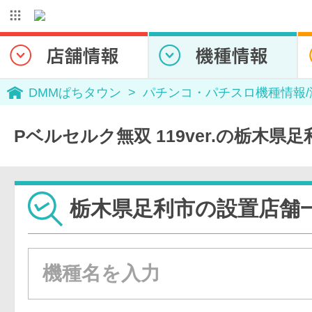
DMMぱちタウン
パチンコ・パチスロ機種情報
Pベルセルク無双 119ver.の栃木県
栃木県足利市の設置店舗