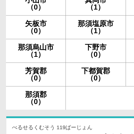
（0）
（1）
矢板市
那須塩原市
（0）
（1）
那須烏山市
下野市
（1）
（0）
芳賀郡
下都賀郡
（0）
（0）
那須郡
（0）
べるせるくむそう 119ばーじょん