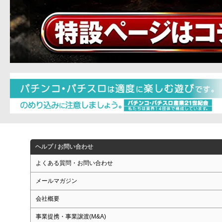
ヘルプ / お問い合わせ
よくある質問・お問い合わせ
メールマガジン
会社概要
事業提携・事業譲渡(M&A)