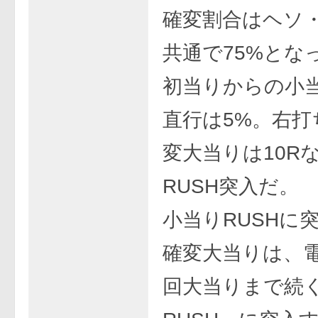
確変割合はヘソ
共通で75%とな
初当りからの小当
直行は5%。右打
変大当りは10R
RUSH突入だ。
小当りRUSHに
確変大当りは、
回大当りまで続