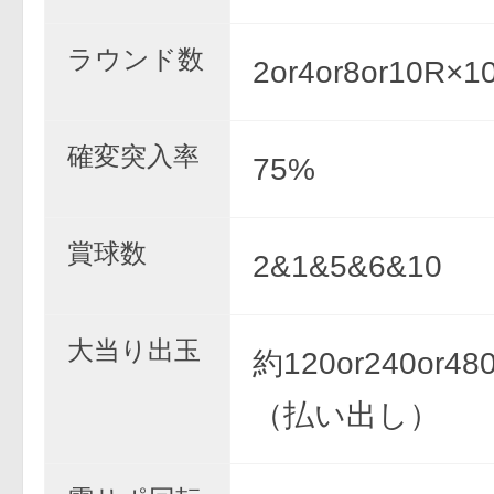
ラウンド数
2or4or8or10R
確変突入率
75%
賞球数
2&1&5&6&10
大当り出玉
約120or240or48
（払い出し）