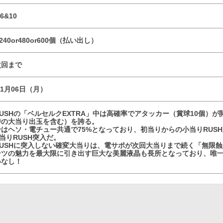
6&10
r240or480or600個（払い出し）
次回まで
11月06日（月）
USHの「ベルセルクEXTRA」中は高確率でアタッカー（賞球10個）が
時の大当り出玉を含む）を誇る。
はヘソ・電チュー共通で75%となっており、初当りからの小当りRUSH
当りRUSH突入だ。
USHに突入しない確変大当りは、電サポが次回大当りまで続く「無限蝕
ンツの魅力を最大限に引き出す巨大な美麗液晶も長所となっており、唯
いなし！