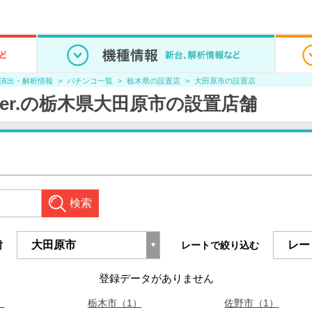
/演出・解析情報
パチンコ一覧
栃木県の設置店
大田原市の設置店
ver.の栃木県大田原市の設置店舗
検索
村
レートで絞り込む
登録データがありません
）
栃木市（1）
佐野市（1）