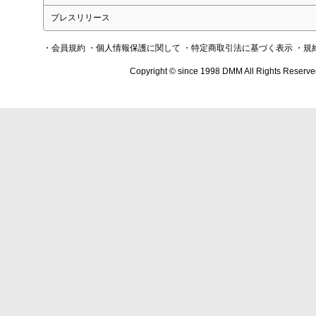
プレスリリース
・会員規約
・個人情報保護に関して
・特定商取引法に基づく表示
・規
Copyright © since 1998 DMM All Rights Reserve