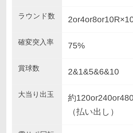
ラウンド数
2or4or8or10R
確変突入率
75%
賞球数
2&1&5&6&10
大当り出玉
約120or240or48
（払い出し）