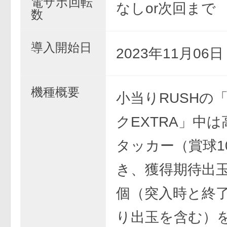
電サポ回転
なしor次回まで
数
導入開始日
2023年11月06
機種概要
小当りRUSHの
クEXTRA」中
タッカー（賞球1
き、獲得期待出玉
個（突入時と終
り出玉を含む）