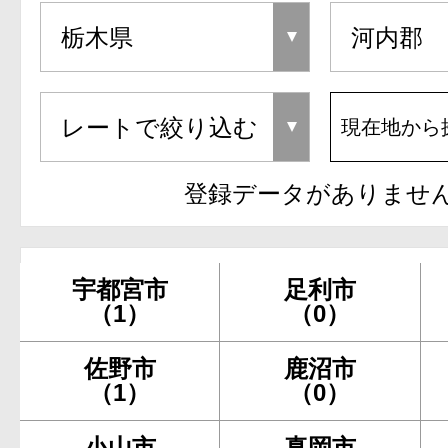
現在地から
登録データがありませ
宇都宮市
足利市
（1）
（0）
佐野市
鹿沼市
（1）
（0）
小山市
真岡市