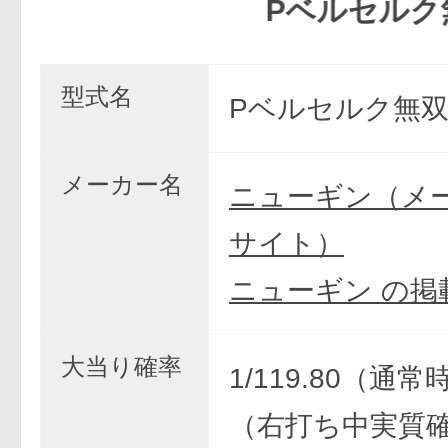
Pベルセルク無双 119
型式名
Pベルセルク無双N
メーカー名
ニューギン（メ
サイト）
ニューギン の掲
大当り確率
1/119.80（通常時
（右打ち中実質