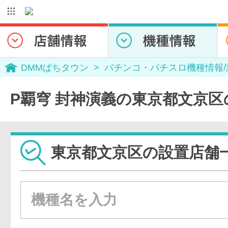
DMMぱちタウン
パチンコ・パチスロ機種情報
P覇穹 封神演義の東京都文京区
東京都文京区の設置店舗