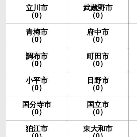
立川市
武蔵野市
（0）
（0）
青梅市
府中市
（0）
（0）
調布市
町田市
（0）
（0）
小平市
日野市
（0）
（0）
国分寺市
国立市
（0）
（0）
狛江市
東大和市
（0）
（0）