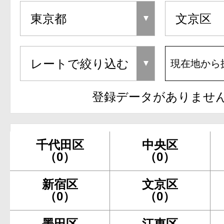
現在地から
登録データがありませ
千代田区
中央区
（0）
（0）
新宿区
文京区
（0）
（0）
墨田区
江東区