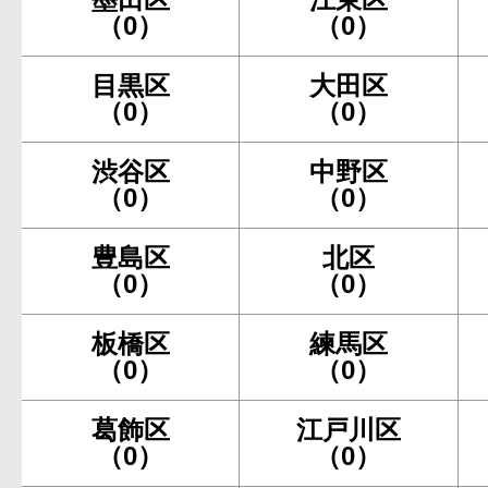
（0）
（0）
目黒区
大田区
（0）
（0）
渋谷区
中野区
（0）
（0）
豊島区
北区
（0）
（0）
板橋区
練馬区
（0）
（0）
葛飾区
江戸川区
（0）
（0）