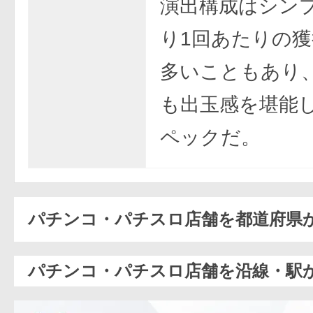
演出構成はシン
り1回あたりの
多いこともあり
も出玉感を堪能
ペックだ。
パチンコ・パチスロ店舗を都道府県
パチンコ・パチスロ店舗を沿線・駅