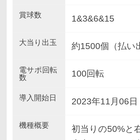
賞球数
1&3&6&15
大当り出玉
約1500個（払い
電サポ回転
100回転
数
導入開始日
2023年11月06
機種概要
初当りの50%と