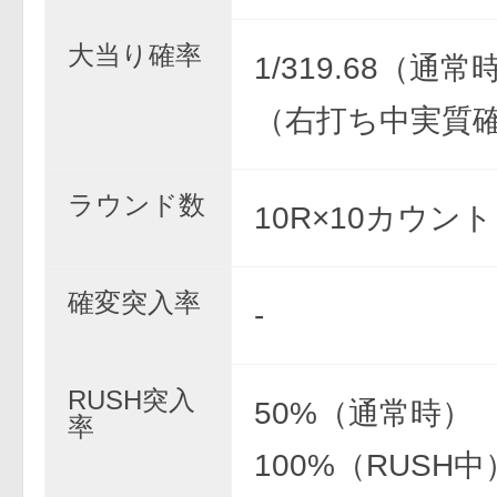
大当り確率
1/319.68（通常時
（右打ち中実質
ラウンド数
10R×10カウント
確変突入率
-
RUSH突入
50%（通常時）
率
100%（RUSH中