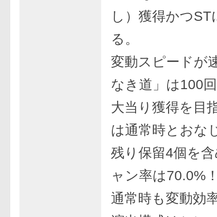
し）獲得かつST
る。
変動スピードが速
なき道」は100
大当り獲得を目
は通常時とおな
残り保留4個を
ャン率は70.0%
通常時も変動効