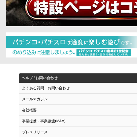
ヘルプ / お問い合わせ
よくある質問・お問い合わせ
メールマガジン
会社概要
事業提携・事業譲渡(M&A)
プレスリリース