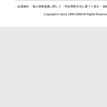
・会員規約
・個人情報保護に関して
・特定商取引法に基づく表示
・規
Copyright © since 1998 DMM All Rights Reserve