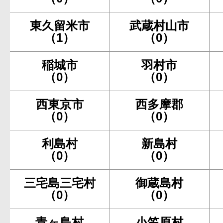
東久留米市
武蔵村山市
（1）
（0）
稲城市
羽村市
（0）
（0）
西東京市
西多摩郡
（0）
（0）
利島村
新島村
（0）
（0）
三宅島三宅村
御蔵島村
（0）
（0）
青ヶ島村
小笠原村