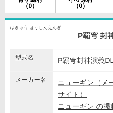
（0）
（0）
はきゅう ほうしんえんぎ
P覇穹 封神演義
型式名
P覇穹封神演義DL
メーカー名
ニューギン（メ
サイト）
ニューギン の掲