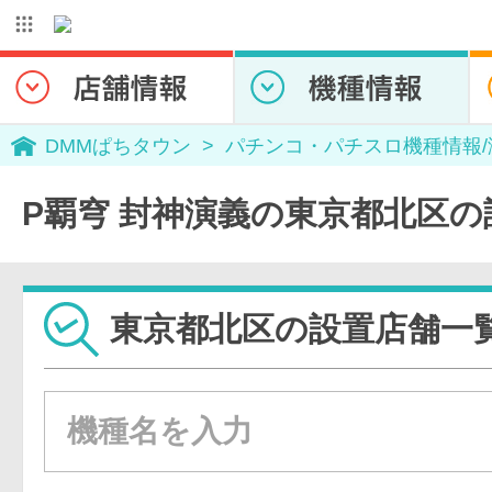
DMMぱちタウン
パチンコ・パチスロ機種情報
P覇穹 封神演義の東京都北区の
東京都北区の設置店舗一