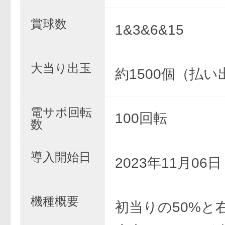
賞球数
1&3&6&15
大当り出玉
約1500個（払い
電サポ回転
100回転
数
導入開始日
2023年11月06
機種概要
初当りの50%と