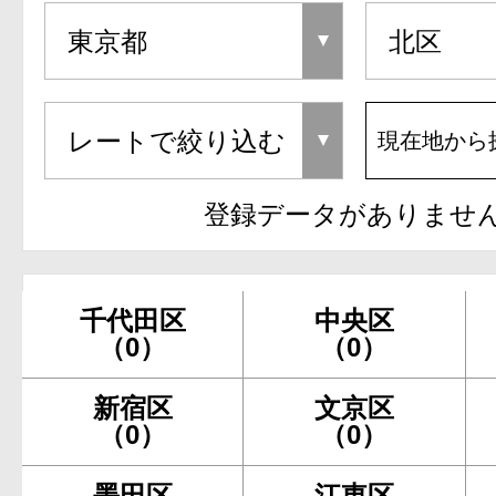
現在地から
登録データがありませ
千代田区
中央区
（0）
（0）
新宿区
文京区
（0）
（0）
墨田区
江東区