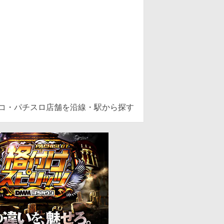
ンコ・パチスロ店舗を沿線・駅から探す