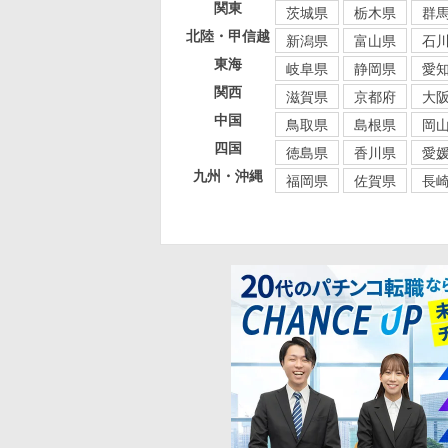
関東
茨城県
栃木県
群
北陸・甲信越
新潟県
富山県
石
東海
岐阜県
静岡県
愛
関西
滋賀県
京都府
大
中国
鳥取県
島根県
岡
四国
徳島県
香川県
愛
九州・沖縄
福岡県
佐賀県
長