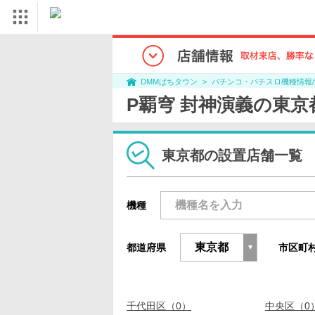
パチンコ・パチスロ機種情報
DMMぱちタウン
P覇穹 封神演義の東
東京都の設置店舗一覧
機種
都道府県
市区町
千代田区（0）
中央区（0