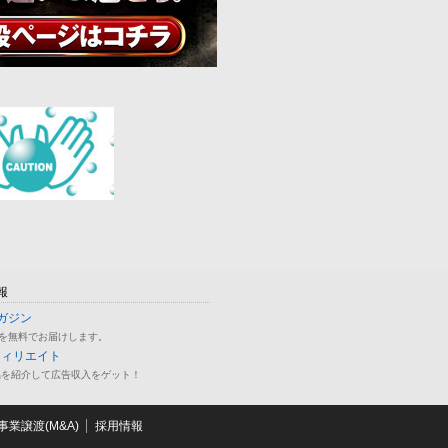
報
ガジン
を無料でお届けします。
フィリエイト
品を紹介して広告収入をゲット！
業譲渡(M&A)
採用情報