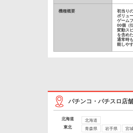
機種概要
初当りの
ボリュー
ゲームフ
00個（
変動スピ
を含めた
通常時
能しや
パチンコ・パチスロ店
北海道
北海道
東北
青森県
岩手県
宮