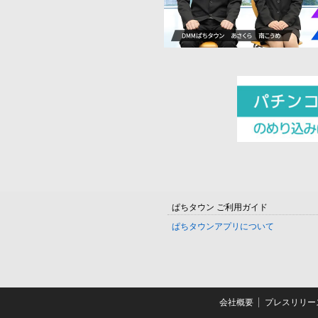
ぱちタウン ご利用ガイド
ぱちタウンアプリについて
会社概要
プレスリリー