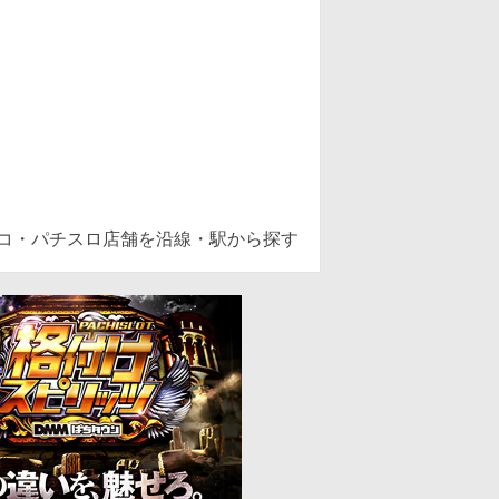
ンコ・パチスロ店舗を沿線・駅から探す