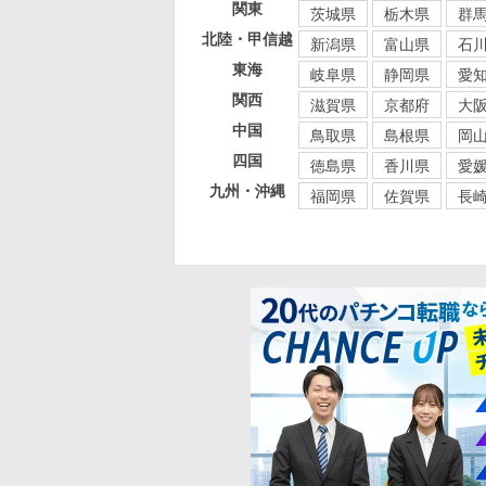
関東
茨城県
栃木県
群
北陸・甲信越
新潟県
富山県
石
東海
岐阜県
静岡県
愛
関西
滋賀県
京都府
大
中国
鳥取県
島根県
岡
四国
徳島県
香川県
愛
九州・沖縄
福岡県
佐賀県
長