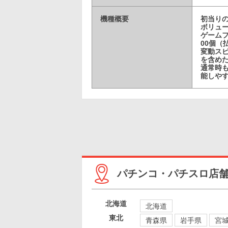
機種概要
初当りの
ボリュー
ゲームフ
00個（
変動スピ
を含めた
通常時
能しや
パチンコ・パチスロ店
北海道
北海道
東北
青森県
岩手県
宮