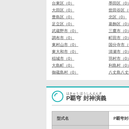
台東区（0）
墨田区（0
大田区（0）
世田谷区（
豊島区（0）
北区（0）
足立区（0）
葛飾区（0
武蔵野市（0）
三鷹市（0
調布市（0）
町田市（0
東村山市（0）
国分寺市（
東大和市（0）
清瀬市（0
稲城市（0）
羽村市（0
大島町（0）
利島村（0
御蔵島村（0）
八丈島八丈
はきゅう ほうしんえんぎ
P覇穹 封神演義
型式名
P覇穹封