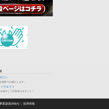
報
ガジン
を無料でお届けします。
フィリエイト
品を紹介して広告収入をゲット！
業譲渡(M&A)
採用情報