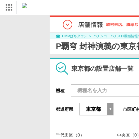
パチンコ・パチスロ機種情報
DMMぱちタウン
P覇穹 封神演義の東
東京都の設置店舗一覧
機種
都道府県
市区町
千代田区（0）
中央区（0