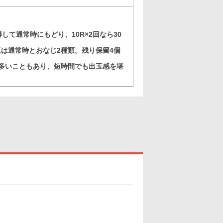
して通常時にもどり、10R×2回なら30
玉は通常時とおなじ2種類。残り保留4個
多いこともあり、短時間でも出玉感を堪