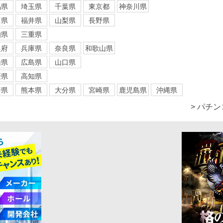
馬県
埼玉県
千葉県
東京都
神奈川県
川県
福井県
山梨県
長野県
知県
三重県
阪府
兵庫県
奈良県
和歌山県
山県
広島県
山口県
媛県
高知県
崎県
熊本県
大分県
宮崎県
鹿児島県
沖縄県
> パチ