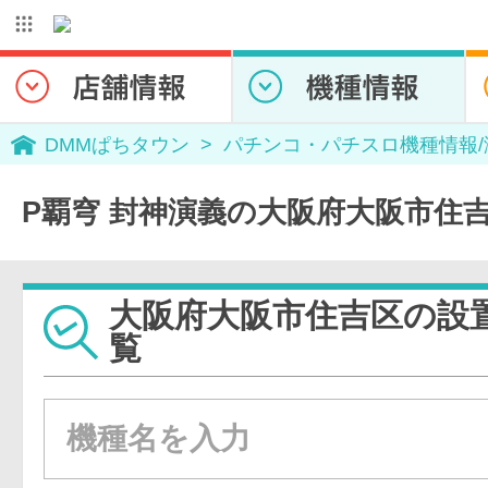
DMMぱちタウン
パチンコ・パチスロ機種情報
P覇穹 封神演義の大阪府大阪市住
大阪府大阪市住吉区の設
覧