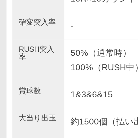
確変突入率
-
RUSH突入
50%（通常時）
率
100%（RUSH中
賞球数
1&3&6&15
大当り出玉
約1500個（払い