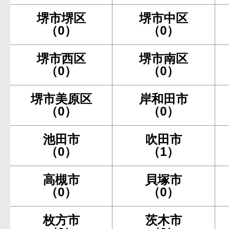
堺市堺区
堺市中区
（0）
（0）
堺市西区
堺市南区
（0）
（0）
堺市美原区
岸和田市
（0）
（0）
池田市
吹田市
（0）
（1）
高槻市
貝塚市
（0）
（0）
枚方市
茨木市