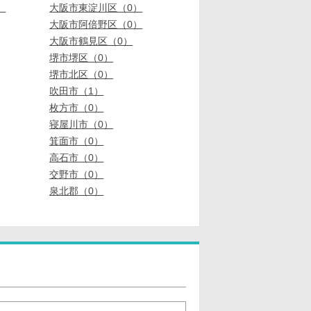
）
大阪市東淀川区（0）
大阪市阿倍野区（0）
大阪市鶴見区（0）
堺市堺区（0）
堺市北区（0）
吹田市（1）
枚方市（0）
寝屋川市（0）
箕面市（0）
高石市（0）
交野市（0）
泉北郡（0）