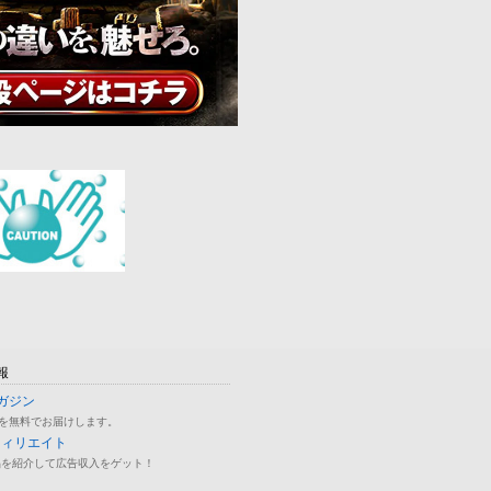
報
ガジン
を無料でお届けします。
フィリエイト
品を紹介して広告収入をゲット！