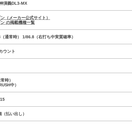
神演義DL3-MX
ギン（メーカー公式サイト）
ン の掲載機種一覧
.68（通常時） 1/86.8（右打ち中実質確率）
0カウント
通常時）
RUSH中）
15
0個（払い出し）