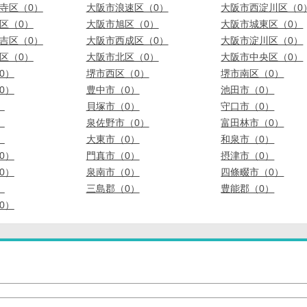
寺区（0）
大阪市浪速区（0）
大阪市西淀川区（0
区（0）
大阪市旭区（0）
大阪市城東区（0）
吉区（0）
大阪市西成区（0）
大阪市淀川区（0）
区（0）
大阪市北区（0）
大阪市中央区（0）
0）
堺市西区（0）
堺市南区（0）
0）
豊中市（0）
池田市（0）
）
貝塚市（0）
守口市（0）
）
泉佐野市（0）
富田林市（0）
）
大東市（0）
和泉市（0）
0）
門真市（0）
摂津市（0）
0）
泉南市（0）
四條畷市（0）
）
三島郡（0）
豊能郡（0）
0）