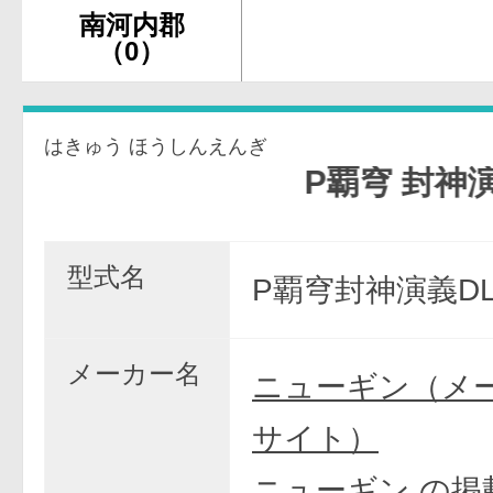
南河内郡
（0）
はきゅう ほうしんえんぎ
P覇穹 封神演義
型式名
P覇穹封神演義DL
メーカー名
ニューギン（メ
サイト）
ニューギン の掲