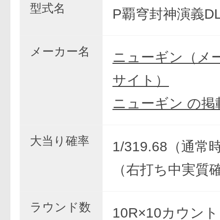
型式名
P覇穹封神演義DL
メーカー名
ニューギン（メ
サイト）
ニューギン の掲
大当り確率
1/319.68（通常時
（右打ち中実質
ラウンド数
10R×10カウント