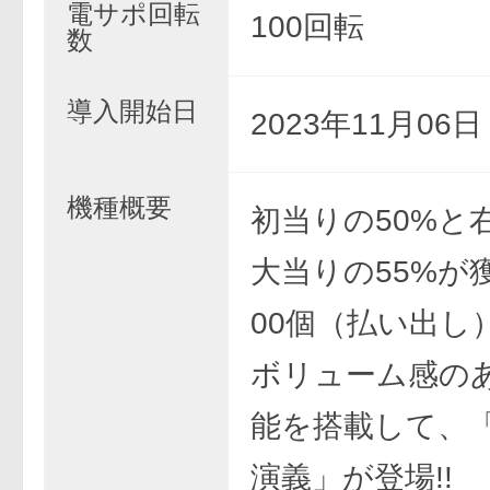
電サポ回転
100回転
数
導入開始日
2023年11月06
機種概要
初当りの50%と
大当りの55%が
00個（払い出し
ボリューム感の
能を搭載して、「
演義」が登場!!