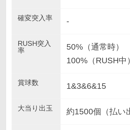
確変突入率
-
RUSH突入
50%（通常時）
率
100%（RUSH中
賞球数
1&3&6&15
大当り出玉
約1500個（払い