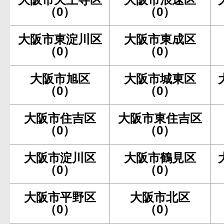
（0）
（0）
大阪市東淀川区
大阪市東成区
（0）
（0）
大阪市旭区
大阪市城東区
（0）
（0）
大阪市住吉区
大阪市東住吉区
（0）
（0）
大阪市淀川区
大阪市鶴見区
（0）
（0）
大阪市平野区
大阪市北区
（0）
（0）