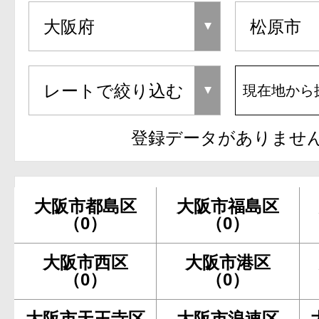
現在地から
登録データがありませ
大阪市都島区
大阪市福島区
（0）
（0）
大阪市西区
大阪市港区
（0）
（0）
大阪市天王寺区
大阪市浪速区