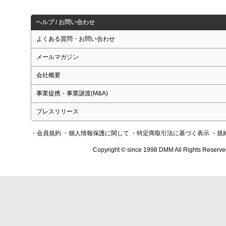
ヘルプ / お問い合わせ
よくある質問・お問い合わせ
メールマガジン
会社概要
事業提携・事業譲渡(M&A)
プレスリリース
・会員規約
・個人情報保護に関して
・特定商取引法に基づく表示
・規
Copyright © since 1998 DMM All Rights Reserve