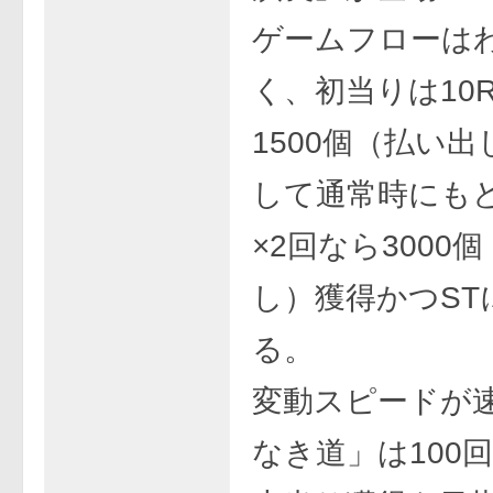
ゲームフローは
く、初当りは10
1500個（払い
して通常時にもど
×2回なら3000
し）獲得かつST
る。
変動スピードが速
なき道」は100