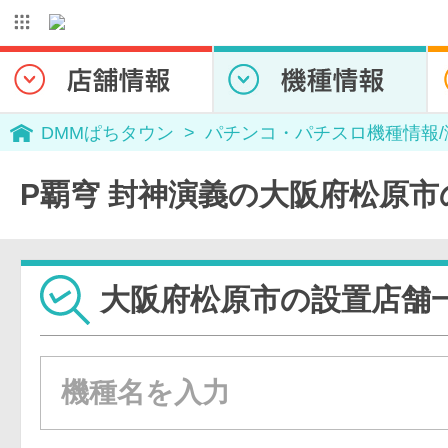
DMMぱちタウン
パチンコ・パチスロ機種情報
P覇穹 封神演義の大阪府松原市
大阪府松原市の設置店舗