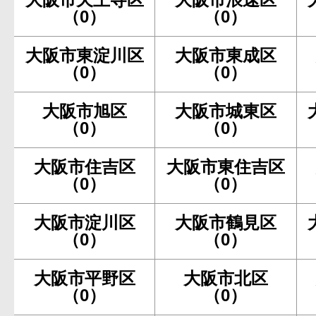
（0）
（0）
大阪市東淀川区
大阪市東成区
（0）
（0）
大阪市旭区
大阪市城東区
（0）
（0）
大阪市住吉区
大阪市東住吉区
（0）
（0）
大阪市淀川区
大阪市鶴見区
（0）
（0）
大阪市平野区
大阪市北区
（0）
（0）