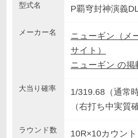
型式名
P覇穹封神演義DL
メーカー名
ニューギン（メ
サイト）
ニューギン の掲
大当り確率
1/319.68（通常時
（右打ち中実質
ラウンド数
10R×10カウント