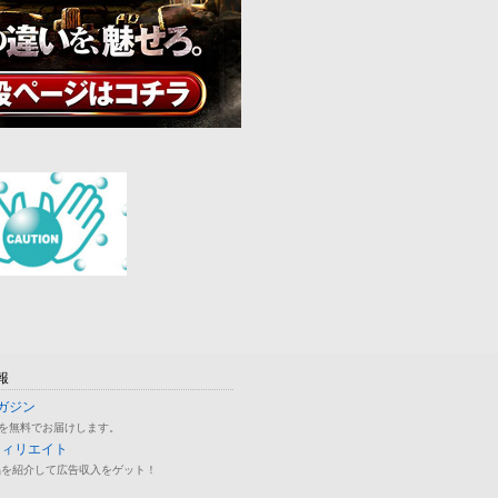
報
ガジン
を無料でお届けします。
フィリエイト
品を紹介して広告収入をゲット！