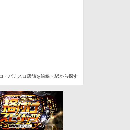
ンコ・パチスロ店舗を沿線・駅から探す