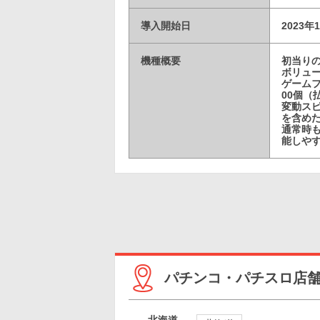
導入開始日
2023年
機種概要
初当りの
ボリュー
ゲームフ
00個（
変動スピ
を含めた
通常時
能しや
パチンコ・パチスロ店