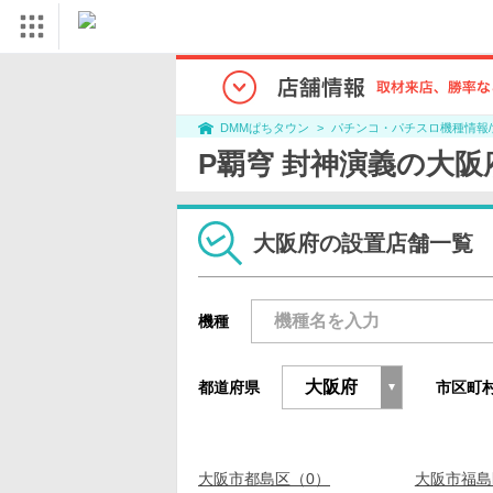
パチンコ・パチスロ機種情報
DMMぱちタウン
P覇穹 封神演義の大
大阪府の設置店舗一覧
機種
都道府県
市区町
大阪市都島区（0）
大阪市福島