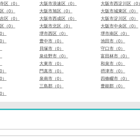
寺区（0）
大阪市浪速区（0）
大阪市西淀川区（0
区（0）
大阪市旭区（0）
大阪市城東区（0）
吉区（0）
大阪市西成区（0）
大阪市淀川区（0）
区（0）
大阪市北区（0）
大阪市中央区（0）
0）
堺市西区（0）
堺市南区（0）
0）
豊中市（0）
池田市（0）
）
貝塚市（0）
守口市（0）
）
泉佐野市（0）
富田林市（0）
）
大東市（0）
和泉市（0）
0）
門真市（0）
摂津市（0）
0）
泉南市（0）
四條畷市（0）
）
三島郡（0）
豊能郡（0）
0）