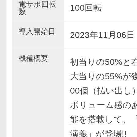
電サポ回転
100回転
数
導入開始日
2023年11月06
機種概要
初当りの50%と
大当りの55%が
00個（払い出し
ボリューム感の
能を搭載して、「
演義」が登場!!