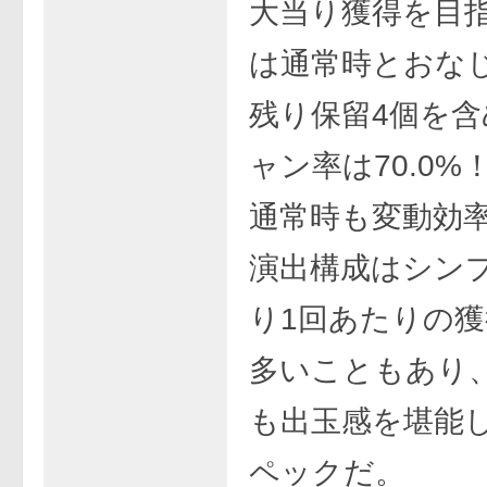
大当り獲得を目
は通常時とおな
残り保留4個を
ャン率は70.0%
通常時も変動効
演出構成はシン
り1回あたりの
多いこともあり
も出玉感を堪能
ペックだ。