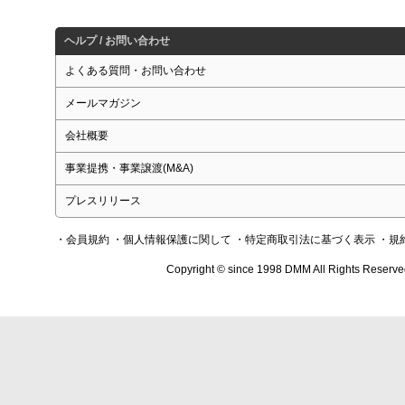
ヘルプ / お問い合わせ
よくある質問・お問い合わせ
メールマガジン
会社概要
事業提携・事業譲渡(M&A)
プレスリリース
・会員規約
・個人情報保護に関して
・特定商取引法に基づく表示
・規
Copyright © since 1998 DMM All Rights Reserve