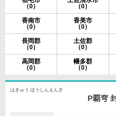
（0）
（0）
香南市
香美市
（0）
（0）
長岡郡
土佐郡
（0）
（0）
高岡郡
幡多郡
（0）
（0）
はきゅう ほうしんえんぎ
P覇穹 封神