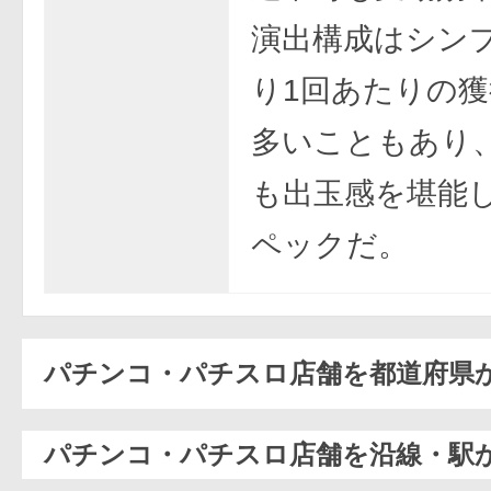
演出構成はシン
り1回あたりの
多いこともあり
も出玉感を堪能
ペックだ。
パチンコ・パチスロ店舗を都道府県
パチンコ・パチスロ店舗を沿線・駅