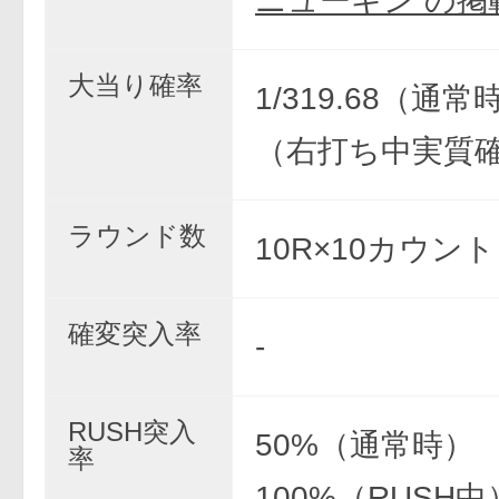
ニューギン の掲
大当り確率
1/319.68（通常時
（右打ち中実質
ラウンド数
10R×10カウント
確変突入率
-
RUSH突入
50%（通常時）
率
100%（RUSH中