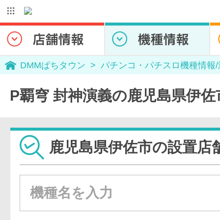
DMMぱちタウン
パチンコ・パチスロ機種情報
P覇穹 封神演義の鹿児島県伊
鹿児島県伊佐市の設置店