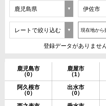
現在地から
登録データがありませ
鹿児島市
鹿屋市
（0）
（1）
阿久根市
出水市
（0）
（0）
西之表市
垂水市