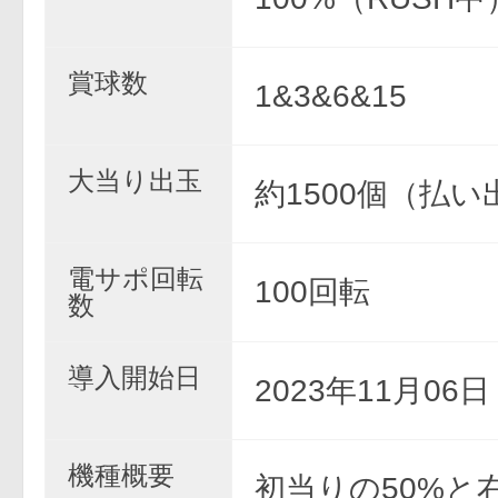
賞球数
1&3&6&15
大当り出玉
約1500個（払い
電サポ回転
100回転
数
導入開始日
2023年11月06
機種概要
初当りの50%と