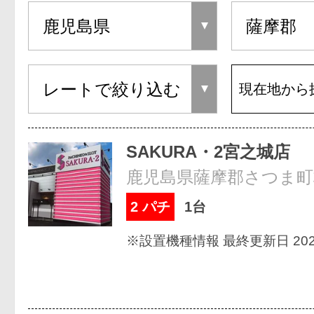
現在地から
SAKURA・2宮之城店
鹿児島県薩摩郡さつま町柏
2 パチ
1台
※設置機種情報 最終更新日 2026