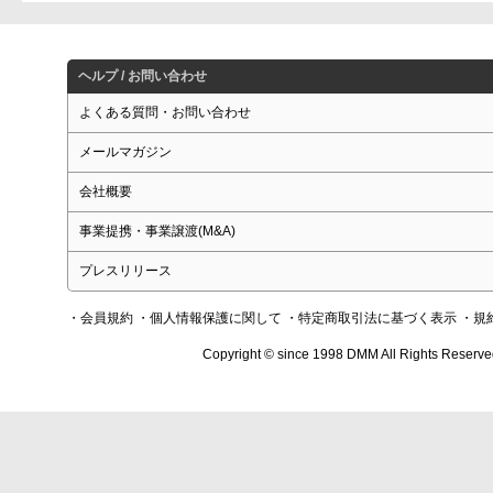
ヘルプ / お問い合わせ
よくある質問・お問い合わせ
メールマガジン
会社概要
事業提携・事業譲渡(M&A)
プレスリリース
・会員規約
・個人情報保護に関して
・特定商取引法に基づく表示
・規
Copyright © since 1998 DMM All Rights Reserve