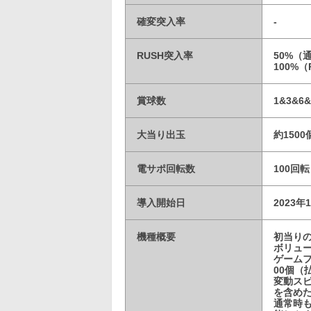
確変突入率
-
RUSH突入率
50%（
100%（
賞球数
1&3&6&
大当り出玉
約150
電サポ回転数
100回転
導入開始日
2023年
機種概要
初当りの
ボリュー
ゲームフ
00個（
変動スピ
を含めた
通常時