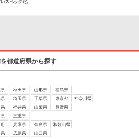
すいスペックだ。
舗を都道府県から探す
城県
秋田県
山形県
福島県
馬県
埼玉県
千葉県
東京都
神奈川県
川県
福井県
山梨県
長野県
知県
三重県
阪府
兵庫県
奈良県
和歌山県
山県
広島県
山口県